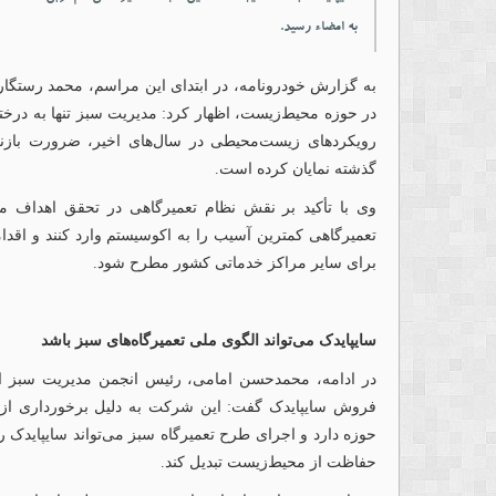
به امضاء رسید.
به گزارش خودرونامه، در ابتدای این مراسم، محمد رستگاری
در حوزه محیط‌زیست، اظهار کرد: مدیریت سبز تنها به درختکا
رویکردهای زیست‌محیطی در سال‌های اخیر، ضرورت بازنگر
گذشته نمایان کرده است.
وی با تأکید بر نقش نظام تعمیرگاهی در تحقق اهداف م
تعمیرگاهی کمترین آسیب را به اکوسیستم وارد کنند و اقدام
برای سایر مراکز خدماتی کشور مطرح شود.
سایپایدک می‌تواند الگوی ملی تعمیرگاه‌های سبز باشد
در ادامه، محمدحسن امامی، رئیس انجمن مدیریت سبز ای
فروش سایپایدک گفت: این شرکت به دلیل برخورداری از ش
حوزه دارد و اجرای طرح تعمیرگاه سبز می‌تواند سایپایدک را
حفاظت از محیط‌زیست تبدیل کند.