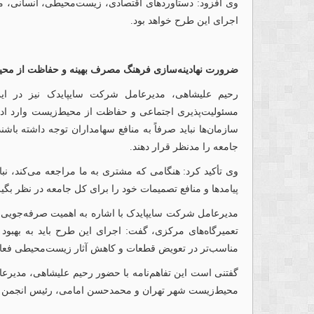
وی افزود: دستاوردهای اقتصادی، زیست‌محیطی، انسانی، مشت
اجرای این طرح خواهد بود.
ضرورت نهادینه‌سازی فرهنگ مصرف بهینه و حفاظت از مح
رحیم علیشاهی، مدیرعامل شرکت سایپایدک نیز در این
مسئولیت‌پذیری اجتماعی و حفاظت از محیط‌زیست وارد ادب
سازمان‌ها نباید صرفاً به منافع سهامداران توجه داشته باشند
جامعه را مدنظر قرار دهند.
وی تأکید کرد: هنگامی که مشتری به ما مراجعه می‌کند، نباید 
پیامدها و منافع تصمیمات خود را برای کل جامعه در نظر بگیر
مدیرعامل شرکت سایپایدک با اشاره به اهمیت صرفه‌جویی
تعمیرگاه‌های مرکزی، گفت: اجرای این طرح باید به بهبود 
مناسب‌تر در تعویض قطعات و کاهش آثار زیست‌محیطی فعال
گفتنی است این تفاهم‌نامه با حضور رحیم علیشاهی، مدیر
محیط‌زیست شهر تهران و محمدحسن امامی، رئیس انجمن مد