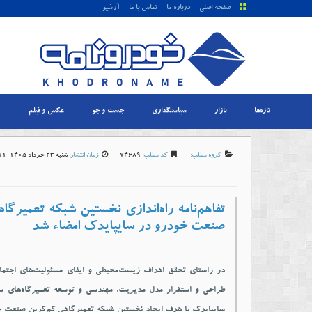
صفحه اصلی
درباره ما
تماس با ما
آرشیو
تازه‌ها
بازار
سیاستگذاری
جست و جو
عکس و فیلم
گروه مطلب:
کد مطلب:
74689
زمان انتشار:
شنبه 23 خرداد 1405-12:11
تفاهم‌نامه راه‌اندازی نخستین شبکه تعمیرگاه
صنعت خودرو در سایپایدک امضاء شد
در راستای تحقق اهداف زیست‌محیطی و ایفای مسئولیت‌های اجتماعی
طراحی و استقرار مدل مدیریت، مهندسی و توسعه تعمیرگاه‌های 
سایپایدک با هدف ایجاد نخستین شبکه تعمیرگاهی کم‌کربن صنعت 