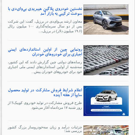
نخستین خودروی پلاگین هیبریدی بی‌وای‌دی با
سوخت ترکیبی به بازار آمد
معاون ارشد بی‌وای‌دی در برزیل، گفت: این شرکت
پس از دو سال سرمایه‌گذاری ۱۰۰ میلیون رئال
(۱۹.۶ میلیون دلار) در برزیل،...
رونمایی چین از اولین استانداردهای ایمنی
اجباری برای خودروهای خودران
رسانه‌های دولتی چین گزارش دادند که این کشور،
سه‌شنبه از اولین استانداردهای ایمنی ملی اجباری
خود برای خودروهای خودران پیش...
اعلام شرایط فروش مشارکت در تولید محصول
سایپا از هفته آینده
طرح فروش مشارکت در تولید خودروی کوییکS از
روز شنبه ۱۷ مردادماه آغاز می‌شود.
جزئیات درآمد و زیان سه‌خودروساز بزرگ کشور
بررسی شد؛