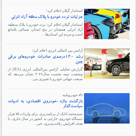
استاندار گیلان اعلام کرد؛
جزئیات تردد خودرو با پلاک منطقه آزاد انزلی
استاندار گیلان اعلام کرد:‌ تردد خودرو با پلاک منطقه
آزاد انزلی همچنان در پنج استان شمالی بلامانع
است و مردم این استان‌ها...
آژانس بین المللی انرژی اعلام کرد؛
رشد ۱۲۰درصدی صادرات خودروهای برقی
چین
گزارش تحلیلی آژانس بین‌المللی انرژی (IEA) از
وضعیت نیمه نخست سال‌۲۰۲۶ نشان می‌دهد که
صنعت جهانی خودرو با تغییری بنی...
✍️ خودرونامه
بازگشت واژه «خودروی اقتصادی» به ادبیات
سیاست‌گذار
سیدمحمد اتابک از برنامه‌ریزی برای واردات ۷۵ هزار
دستگاه خودروی خارجی به کشور در سال جاری، با
هدف افزایش رقابت‌پذیری، خبر...