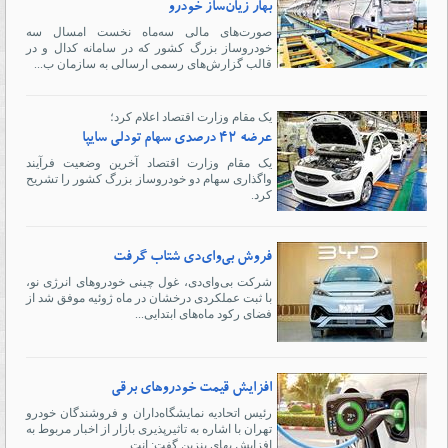
بهار زیان‌ساز خودرو
صورت‌های مالی سه‌ماه نخست امسال سه
خودروساز بزرگ کشور که در سامانه کدال و در
قالب گزارش‌های رسمی ارسالی به سازمان ب...
یک مقام وزارت اقتصاد اعلام کرد؛
عرضه ۴۲ درصدی سهام تودلی سایپا
یک مقام وزارت اقتصاد آخرین وضعیت فرآیند
واگذاری سهام دو خودروساز بزرگ کشور را تشریح
کرد.
فروش بی‌وای‌دی شتاب گرفت
شرکت بی‌وای‌دی، غول چینی خودروهای انرژی نو،
با ثبت عملکردی درخشان در ماه ژوئیه موفق شد از
فضای رکود ماه‌های ابتدایی...
افزایش قیمت خودروهای برقی
رئیس اتحادیه نمایشگاه‌داران و فروشندگان خودرو
تهران با اشاره به تاثیرپذیری بازار از اخبار مربوط به
افزایش بهای بنزین گفت: انت...