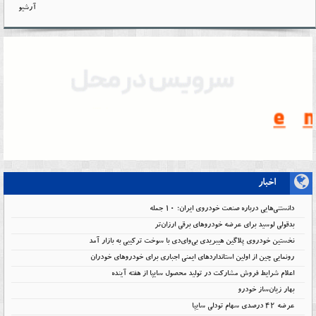
آرشیو
اخبار
دانستنی‌هایی درباره صنعت خودروی ایران؛ ۱۰ جمله
بدقولی لوسید برای عرضه خودروهای برقی ارزان‌تر
نخستین خودروی پلاگین هیبریدی بی‌وای‌دی با سوخت ترکیبی به بازار آمد
رونمایی چین از اولین استانداردهای ایمنی اجباری برای خودروهای خودران
اعلام شرایط فروش مشارکت در تولید محصول سایپا از هفته آینده
بهار زیان‌ساز خودرو
عرضه ۴۲ درصدی سهام تودلی سایپا