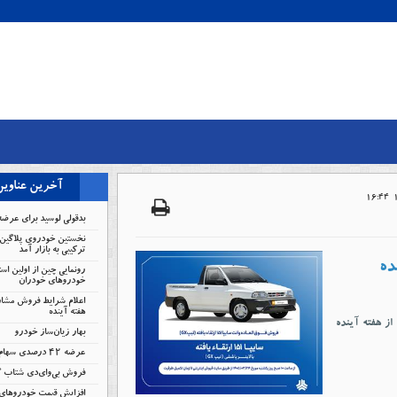
آخرین عناوی
بدقولی لوسید برای عرضه
نخستین خودروی پلاگین 
ترکیبی به بازار آمد
رونمایی چین از اولین است
خودروهای خودران
اعلام شرایط فروش مشار
هفته آینده
 (GX) با لاینر پاششی از هفته آینده
بهار زیان‌ساز خودرو
عرضه ۴۲ درصدی سهام تودلی سایپا
فروش بی‌وای‌دی شتاب 
افزایش قیمت خودروهای 