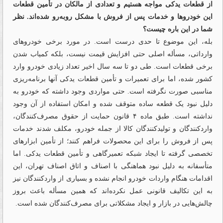
از قطعات یدکی مواجه هستیم و تعدادی از مالکان در تأمین قطعات
این خودروها و خدمات پس از فروش با مشکل روبه‌رو شده‌اند. نظر
شما در این باره چیست؟
بله، این موضوع تا حدی درست است. در مورد برخی خودروهای
وارداتی، مسأله اصلی حتی افزایش قیمت نیست، بلکه کمیاب شدن
برخی قطعات است. طی دو تا سه سال اخیر تعداد زیادی خودرو وارد
کشور شده، اما برای تعمیرات و تأمین قطعات یدکی آنها برنامه‌ریزی
مناسبی صورت نگرفته است. حتی مواردی وجود داشته که خودرو به
دلیل نبود یک قطعه ساده متوقف شده و امکان استفاده از آن وجود
نداشته است. طبق ماده ۴ قانون حمایت از حقوق مصرف‌کنندگان،
واردکنندگان و تولیدکنندگان کالا از جمله خودرو، مکلف‌ شدند خدمات
پس از فروش را برای این محصولات فراهم کنند؛ از تأمین ابزارهای
تخصصی گرفته تا ایجاد شبکه تعمیرگاهی و تأمین قطعات یدکی. اما
متأسفانه به دلیل نبود هماهنگی با اصناف و اتاق اصناف تهران، این
اقدامات هنگام واردات خودرو انجام نشده و بسیاری از واردکنندگان نیز
به این تکالیف قانونی عمل نکرده‌اند که همین مسأله باعث بروز
چالش‌هایی در بازار و ایجاد مشکلاتی برای مصرف‌کنندگان شده است.