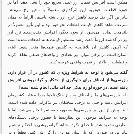
ممکن است افزایش قیمت ارز خیلی سریع خود را نشان دهد، اما در
حوزه قطعات خودرو، این اثرگذاری معمولاً با تأخیر رخ می‌دهد.
بنابراین اگر چند درصد کاهش نرخ ارز داشته باشیم، الزاماً به همان
سرعت شاهد کاهش قیمت قطعات نخواهیم بود و این تأثیر معمولاً در
بلندمدت نمایان می‌شود. از سوی دیگر، افزایش چنددرصدی نرخ ارز
نیز در گذشته لزوماً باعث رشد مستقیم قیمت همه قطعات نشده است
که اکنون کاهش آن بلافاصله به کاهش قیمت‌ها منجر شود. البته،
ممکن است در برخی موارد نیز تعدادی از واحدهای صنفی تخلف کرده
و قطعات را بالاتر از قیمت واقعی عرضه کنند.
گفته می‌شود با توجه به شرایط ویژه‌ای که کشور در آن قرار دارد،
بازرسی‌ها از اصناف برای جلوگیری از احتکار و گرانفروشی افزایش
یافته است. در حوزه لوازم یدکی چه اقداماتی انجام شده است؟
بله، بازرسی‌های ما از اصناف پس از جنگ ناجوانمردانه علیه کشورمان
افزایش یافته و حتی به برخی متخلفان نیز تذکراتی داده شده است.
البته پیش از این نیز بازرسی‌ها به‌صورت مستمر انجام می‌شد، اما با
توجه به شرایط موجود، این نظارت‌ها با حضور برخی دستگاه‌های
نظارتی تشدید شده تا خدای نکرده شاهد گرانفروشی یا احتکار نباشیم.
بنابراین در صورتی که بازرسان موردی را گزارش کنند، قطعاً و در