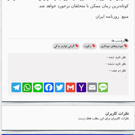
کوتاه‌ترین زمان ممکن با متخلفان برخورد خواهد شد.
منبع: روزنامه ایران
برچسب ها:
خودروهای مونتاژی
رکورد
گرانی لوازم یدکی
نظر تایید شده:0
نظر تایید نشده:0
نظر در صف:0
.
Telegram
WhatsApp
Line
Facebook
Twitter
Gmail
Yahoo
Email
Message
Mail
نظرات کاربران
نظرات کاربران برای این مطلب فعال نیست