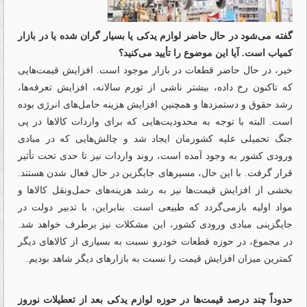
گفته می‌شود در حال حاضر لوازم یدکی یا بسیار گران شده یا در بازار
کمیاب است. آیا این موضوع را تأیید می‌کنید؟
خیر، در حال حاضر قطعات در بازار موجود است. افزایش قیمت‌هایی
که تاکنون رخ داده، بیشتر ناشی از تورم سالانه، افزایش تعرفه‌ها،
رشد حقوق و دستمزدها و همچنین افزایش هزینه حامل‌های انرژی بوده
است. البته با توجه به محدودیت‌هایی که برای واردات کالاها در پی
جنگ تحمیلی علیه کشورمان ایجاد شد و چالش‌هایی که در مبادی
ورودی کشور به وجود آمده است، روند واردات نیز تا حدی تحت تأثیر
قرار گرفت. با این حال، مسیرهای جایگزین در حال فعال شدن هستند.
بخشی از افزایش قیمت‌ها نیز به رشد هزینه‌های حمل‌ونقل کالاها و
مواد اولیه بازمی‌گردد که طبیعی است. بنابراین، با تدبیر دولت در
جایگزینی مبادی ورودی کشور، این مشکلات نیز برطرف خواهد شد.
در مجموع، در حوزه قطعات خودرو نسبت به بسیاری از کالاهای دیگر
کمترین میزان افزایش قیمت را نسبت به بازارهای دیگر شاهد بودیم.
حدوداً چند درصد قیمت‌ها در حوزه لوازم یدکی بعد از تعطیلات نوروز