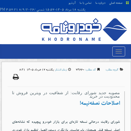
صفحه اصلی
درباره ما
تماس با ما
آرشیو
يکشنبه 18 مرداد 1405-15:57 شمسی /8/9/2026 3:57:21 PM
گروه مطلب:
کد مطلب:
74660
زمان انتشار:
يکشنبه 17 خرداد 1405-8:21
مصوبه جديد شورای رقابت: از شفافيت در ويترين فروش تا
محدوديت در خريد
اصلاحات نصفه‌نيمه!
شورای رقابت درحالی نسخه تازه‌ای برای بازار خودرو پيچيده كه نشانه‌های
اصلی نسخه قبلی همچنان پابرجاست. بازنگری دستورالعمل تنظيم بازار خودرو،