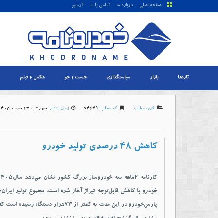
صفحه اصلی
درباره ما
تماس با ما
آرشیو
تازه‌ها
بازار
سیاستگذاری
جست و جو
عکس و فیلم
گروه مطلب:
کد مطلب:
74649
زمان انتشار:
چهارشنبه 13 خرداد 1405-8:58
کاهش ۴۸ درصدی تولید خودرو
خودرو با کاهش قابل‌توجه تیراژ آغاز شده است. مجموع تولید ایران‌خ
پارس‌خودرو در این مدت به کمتر از ۷۳هزار دستگاه ر