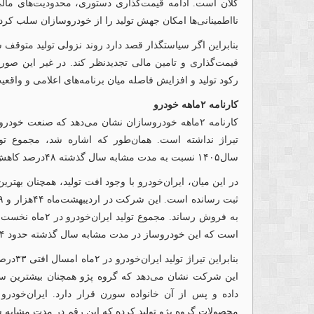
کلان است. ادامه قیمت‌گذاری دستوری، محدودیت‌های ما
نااطمینانی‌ها امکان جهش تولید را از خودروسازان سلب کر
بنابراین اگر سیاستگذار قصد دارد روند نزولی تولید متوقف 
قیمت‌گذاری و تامین مالی تجدیدنظر کند. در غیر این صورت، 
رکود تولید و افزایش فاصله میان برنامه‌های اعلامی و واقع
کارنامه ۲ماهه خودرو
کارنامه ۲ماهه خودروسازان نشان می‌دهد که صنعت خو
سال۱۴۰۵ نسبت به مدت مشابه سال گذشته ۴۸درصد کاهش یافته است.
در این میان، ایران‌خودرو با وجود افت تولید، همچنان بهت
است که این خودروساز در مدت مشابه سال گذشته حدود ۸۴هزار دستگاه خودرو تولید کرده بود.
بنابرای
این شرکت نشان می‌دهد که گروه پژو همچنان بیشترین سهم
محصولات گروه پژو تولید کرده که این رقم در مدت مشابه سال گذشته ۲۶هزار و 