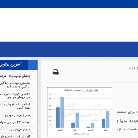
آخرین عناوی
بدقولی لوسید برای عرضه
نخستین خودروی پلاگین 
ترکیبی به بازار آمد
رونمایی چین از اولین است
خودروهای خودران
اعلام شرایط فروش مشار
هفته آینده
کارنامه ۲ماهه سه خودروساز بزرگ کشور نشان می‌دهد سال۱۴۰۵ برای صنعت
بهار زیان‌ساز خودرو
ودرو، سایپا و
عرضه ۴۲ درصدی سهام تودلی سایپا
سیده است که نسبت به بازه
فروش بی‌وای‌دی شتاب 
افزایش قیمت خودروهای 