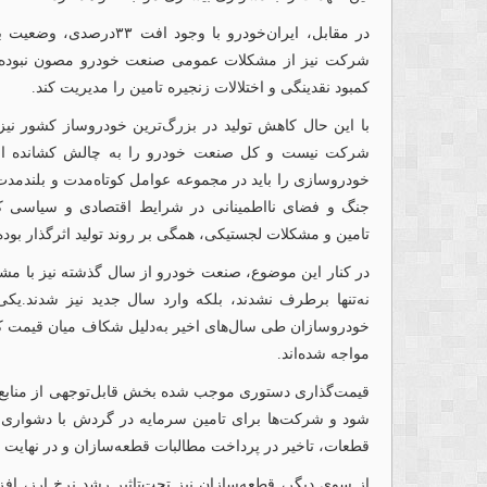
شرکت نیز از مشکلات عمومی صنعت خودرو مصون نبوده، ا
کمبود نقدینگی و اختلالات زنجیره تامین را مدیریت کند.
با این حال کاهش تولید در بزرگ‌ترین خودروساز کشور نیز 
شرکت نیست و کل صنعت خودرو را به چالش کشانده اس
خودروسازی را باید در مجموعه‌ عوامل کوتاه‌مدت و بلندمد
جنگ و فضای نااطمینانی در شرایط اقتصادی و سیاسی کشور
تامین و مشکلات لجستیکی، همگی بر روند تولید اثرگذار بوده‌ا
در کنار این موضوع، صنعت خودرو از سال گذشته نیز با مش
نه‌تنها برطرف نشدند، بلکه وارد سال جدید نیز شدند.یکی
خودروسازان طی سال‌های اخیر به‌دلیل شکاف میان قیمت کارخا
مواجه شده‌اند.
قیمت‌گذاری دستوری موجب شده بخش قابل‌توجهی از منابع م
شود و شرکت‌ها برای تامین سرمایه در گردش با دشواری ر
قطعات، تاخیر در پرداخت مطالبات قطعه‌سازان و در نهایت ا
از سوی دیگر، قطعه‌سازان نیز تحت‌تاثیر رشد نرخ ارز، افزا