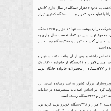
همچنین تولید سورن از حدود ۲۳هزار دستگاه در ۲ماه سال گذشته به حدود ۱۴هزار دستگاه در سال جاری کاهش
یافته است. در میان محصولات این شرکت نیز پس از‌ هایما، رانا با تولید حدود ۲هزار و ۶۰۰ دستگاه کمترین تیراژ
سایپا اما افت به‌مراتب شدیدتری را تجربه کرده است. این شرکت در اردیبهشت‌ماه تنها ۱۲ هزار و ۴۶۵ دستگاه
خودرو تولید کرد. بر اساس گزارش ارسالی به سامانه کدال، مجموع تولید سایپا در ۲ماه نخست سال جاری به
۱۳هزار و ۸۹۰دستگاه رسیده؛ درحالی‌که این رقم در مدت مشابه سال گذشته ۴۱هزار و ۲۸۸دستگاه بود. به این
بیشترین سهم تولید سایپا در این مدت به خانواده X۲۰۰ اختصاص داشته و پس از آن وانت ۱۵۱، شاهین و
محصولات چانگان قرار گرفته‌اند. این شرکت در ۲ماه نخست امسال ۹هزار و ۴۱دستگاه از خانواده X۲۰۰، یک
هزار و ۸۱۱ دستگاه شاهین، ۲هزار و ۶۱۱دستگاه وانت ۱۵۱ و ۳۲۷دستگاه از محصولات خانواده چانگان تولید
 خودروسازان بزرگ کشور به ثبت رسانده است. این
ها ۲هزار و ۲۸۷دستگاه خودرو تولید کرد. بر اساس اطلاعات منتشرشده در سامانه
این در حالی است که این شرکت در مدت مشابه سال گذشته ۱۳هزار و ۴۳۸دستگاه خودرو تولید کرده بود.
صدی، رکورددار کاهش تیراژ در میان سه خودروساز بزرگ کشور محسوب