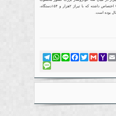
می‌شود. بخش عمده تولید این شرکت نیز به گروه Q۲۰۰ اختصاص داشته که با تیراژ ۲هزار و ۱۵۴دستگاه،
Telegram
WhatsApp
Line
Facebook
Twitter
Gmail
Yahoo
Emai
Mail
Message