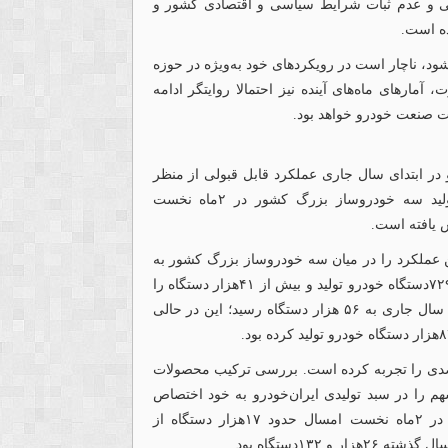
لی و عدم ثبات شرایط سیاسی و اقتصادی کشور و
ده است.
شود، ناچار است در رویکردهای خود به‌ویژه در حوزه
آمارهای ماه‌های آینده نیز احتمالا روایتگر ادامه
یت صنعت خودرو خواهد بود.
درو در ابتدای سال جاری عملکرد قابل قبولی از منظر
تیراژ نداشته است. همان‌طور که اشاره شد، مجموع تولید سه خودروساز بزرگ کشور در ۲ماه نخست
رین عملکرد را در میان سه خودروساز بزرگ کشور به
ثبت رسانده است. این شرکت در اردیبهشت‌ماه ۴۴هزار و ۷۲۹دستگاه خودرو تولید و بیش از ۴۱هزار دستگاه را
به فروش رساند. مجموع تولید ایران‌خودرو در ۲ماه نخست سال جاری به ۵۶ هزار دستگاه رسید؛ این در حالی
ن تیراژ تولید ایران‌خودرو در ۲ماه امسال افتی ۳۳درصدی را تجربه کرده است. بررسی ترکیب محصولات
 را در سبد تولیدی ایران‌خودرو به خود اختصاص
داده و پس از آن خانواده سورن قرار دارد. ایران‌خودرو در ۲ماه نخست امسال حدود ۱۷هزار دستگاه از
۱۳۲دستگاه بود.