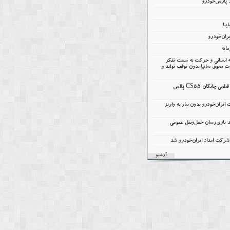
ران‌خودرو
مایه
 انسانی و حرکت به سمت تفکر
 معوق سایپا بدون توقف تولید و
اعلام شرایط پیش‌فروش قطعی چانگان CS55 پلاس
ران‌خودرو بدون نیاز به واریز
ند یاری‌رسان حمل‌ونقل عمومی
رکت امداد ایران‌خودرو شد
آرشیو