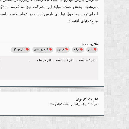
اصلی‌ترین محصول تولیدی پارس‌خودرو در ۲ماه نخست امسال بوده است.
منبع: دنیای اقتصاد
برچسب ها:
آمار
تولید
خودرو
خودروسازان
سال۱۴۰۵
نظر تایید شده:0
نظر تایید نشده:0
نظر در صف:0
.
l
نظرات کاربران
نظرات کاربران برای این مطلب فعال نیست