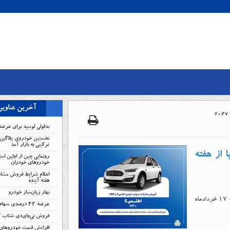
آخرین عناوی
بدقولی لوسید برای عرضه
نخستین خودروی پلاگین 
ترکیبی به بازار آمد
از هفته
رونمایی چین از اولین است
خودروهای خودران
اعلام شرایط فروش مشار
هفته آینده
بهار زیان‌ساز خودرو
طرح فروش مشارکت در تولید محصول شرکت سایپا از روز یکشنبه ۱۷ خرداد‌ماه
عرضه ۴۲ درصدی سهام تودلی سایپا
فروش بی‌وای‌دی شتاب 
افزایش قیمت خودروهای 