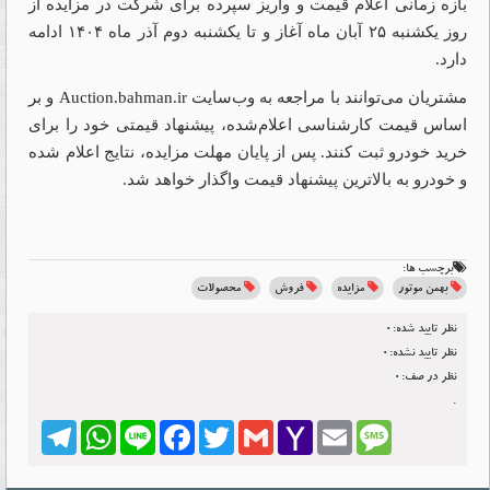
بازه زمانی اعلام قیمت و واریز سپرده برای شرکت در مزایده از
روز یکشنبه ۲۵ آبان ماه آغاز و تا یکشنبه دوم آذر ماه ۱۴۰۴ ادامه
دارد.
مشتریان می‌توانند با مراجعه به وب‌سایت
Auction.bahman.ir
و بر
اساس قیمت کارشناسی اعلام‌شده، پیشنهاد قیمتی خود را برای
خرید خودرو ثبت کنند. پس از پایان مهلت مزایده، نتایج اعلام شده
و خودرو به بالاترین پیشنهاد قیمت واگذار خواهد شد.
برچسب ها:
بهمن موتور
مزایده
فروش
محصولات
نظر تایید شده:0
نظر تایید نشده:0
نظر در صف:0
.
Telegram
WhatsApp
Line
Facebook
Twitter
Gmail
Yahoo
Email
Message
Mail