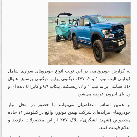
به گزارش خودرونامه، در این نوبت انواع خودروهای سواری شامل
فیدلیتی الیت تیپ ۱ و ۲، T۷۷، دیگنیتی پرایم، دیگنیتی پرستیژ، هاوال
H۶، فیدلیتی پرایم تیپ ۱ و ۲، ریسپکت، پیکاپ G۹ و کاپرا U دنده ای و
ون بای اینرودز عرضه می‎‌شود.
بر همین اساس متقاضیان می‌توانند با حضور در محل انبار
خودروهای مزایده‌ای شرکت بهمن موتور، واقع در کیلومتر ۱۱ جاده
مخصوص (شهید لشگری)، پلاک ۲۳۷ از این محصولات بازدید و
اعلام قیمت کنند.