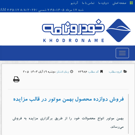
صفحه اصلی
درباره ما
تماس با ما
آرشیو
شنبه 17 مرداد 1405-7:45 شمسی /8/8/2026 7:45:17 AM
گروه مطلب:
کد مطلب:
72986
زمان انتشار:
دوشنبه 19 آبان 1404-20:5
فروش دوازده محصول بهمن موتور در قالب مزایده
بهمن موتور انواع محصولات خود را از طریق برگزاری مزایده به فروش
می‌رساند.