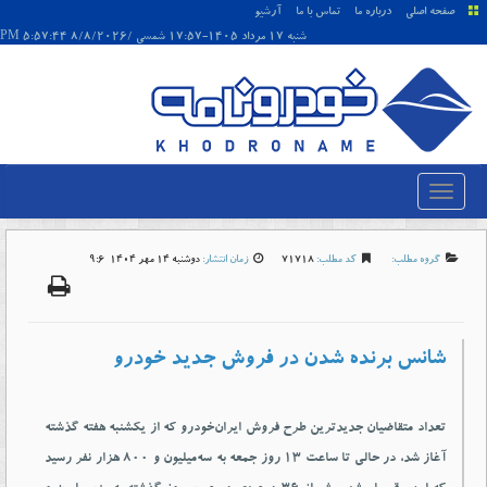
صفحه اصلی
درباره ما
تماس با ما
آرشیو
شنبه 17 مرداد 1405-17:57 شمسی /8/8/2026 5:57:44 PM
گروه مطلب:
کد مطلب:
71718
زمان انتشار:
دوشنبه 14 مهر 1404-9:6
شانس برنده شدن در فروش جدید خودرو
تعداد متقاضیان جدیدترین طرح فروش ایران‌خودرو که از یکشنبه هفته گذشته
آغاز شد، در حالی تا ساعت ۱۳ روز جمعه به سه‌میلیون و ۸۰۰ هزار نفر رسید