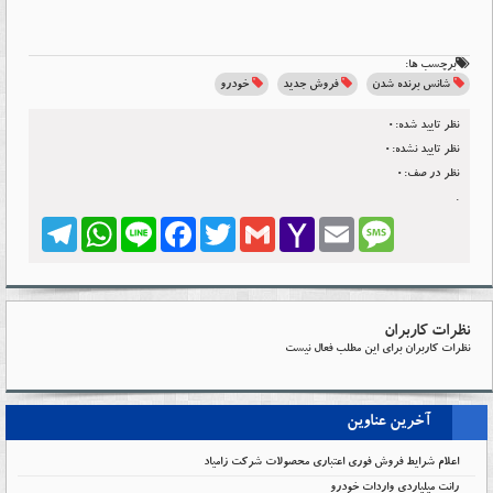
برچسب ها:
شانس برنده شدن
فروش جدید
خودرو
نظر تایید شده:0
نظر تایید نشده:0
نظر در صف:0
.
Telegram
WhatsApp
Line
Facebook
Twitter
Gmail
Yahoo
Email
Message
Mail
نظرات کاربران
نظرات کاربران برای این مطلب فعال نیست
آخرین عناوین
اعلام شرایط فروش فوری اعتباری محصولات شرکت زامیاد
رانت میلیاردی واردات خودرو