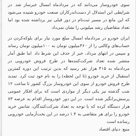
سوی خودروساز می‌دانند که در مردادماه امسال خبرساز شد. در
شرایطی این استدلال از دست‌اندرکاران صنعت خودرو شنیده می‌شود
که این مانع در مسیر ثبت‌نام در دور قبلی نیز برداشته شده بود اما
تعداد متقاضیان رشد‌ میلیونی را نشان نمی‌داد.
ایران خودرو در مردادماه امسال مبلغ مورد نیاز برای بلوکه‌کردن در
حساب‌های وکالتی را از ۳۶۰‌میلیون تومان به ۱۰۰‌میلیون تومان رساند
و سپس در انتهای مرداد، خبر از حذف این شرط داد. اما طبق آمار
منتشر شده تعداد شرکت‌کننده‌ها در طرح فروش خودرویی در
مردادماه به ۴۱۵ هزار نفر رسید که بدین ترتیب این دوره کمترین
استقبال از خرید خودرو (تا این لحظه) را به نام خود ثبت کرد. تمدید
طرح فروش خودرو از سوی این خودروساز بزرگ کشور تا ساعت ۱۲
شب گذشته نیز یکی دیگر از مواردی است که برای افکار عمومی
پرسش‌برانگیز شده است. در این دور خودروساز اقدام به عرضه ۷۳
هزار دستگاه کرده که با توجه به تعداد شرکت‌کنندگان، شانس خرید
خودرو را برای هر متقاضی به ۱.۴ درصد در این بخت‌آزمایی خودرویی
رسانده است.
منبع: دنیای اقتصاد