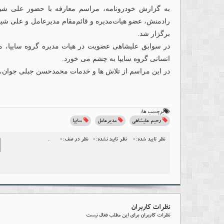
به گزارش خودرونامه، مراسم معارفه با حضور علی شیخ‌
رادمنش، عضو هیات‌مدیره و قائم‌مقام مدیرعامل و علی شید
برگزار شد.
در سوابق علیشاهی عضويت در هیات مدیره گروه سایپا، مد
انسانی گروه سایپا به چشم می خورد.
در این مراسم از تلاش ها و خدمات محمدحسن جبلی جوان، م
برچسب ها:
رحیم علیشاهی
مدیرعامل
سایپا
نظر تایید شده:0
نظر تایید نشده:0
نظر در صف:0
.
l
نظرات کاربران
نظرات کاربران برای این مطلب فعال نیست