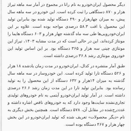
دیگر محصول ایران‌‌‌‌‌‌‌‌‌‌‌‌‌‌‌‌‌‌‌‌‌‌‌‌‌‌‌‌‌‌‌‌‌‌‌‌‌‌‌‌‌‌‌‌‌‌‌‌‌‌‌‌‌‌‌‌‌‌‌‌‌‌‌‌‌‌‌‌‌‌‌‌‌‌‌‌‌‌‌‌‌‌‌‌‌‌‌‌‌‌‌‌‌‌‌‌‌‌‌‌‌‌‌‌‌‌‌‌‌‌‌‌‌‌‌‌‌‌‌‌‌‌‌‌‌‌‌‌‌‌‌‌‌‌‌‌‌‌‌‌‌‌‌‌‌‌‌‌‌‌‌‌‌‌‌‌‌‌‌‌‌‌‌‌‌‌‌‌‌‌‌‌‌‌‌‌‌‌‌‌‌‌‌‌‌‌‌‌‌‌‌‌‌‌‌‌‌‌‌‌‌‌‌‌‌‌‌‌‌‌‌‌‌‌‌‌‌‌‌‌‌‌‌‌‌‌‌‌‌‌‌‌‌‌‌‌‌‌‌‌‌‌‌‌‌‌‌‌‌‌‌‌‌‌‌‌‌‌‌‌‌‌‌‌‌‌‌‌‌‌‌‌‌‌‌‌‌‌‌‌‌‌‌‌‌‌‌‌‌‌‌‌‌‌‌‌‌‌‌‌‌‌‌‌‌‌‌‌‌‌‌‌‌‌‌‌‌‌‌‌‌‌‌‌خودرو به نام رانا در مجموع در آمار سه ماهه تیراژ
هزار و ۸۷۰ دستگاهی را ثبت کرده است. این خودرو در سه ماهه سال
پیش، به میزان چهارهزار و ۴۹۰ دستگاه تولید شده بود بنابراین تولید
این محصول با افت ۵۸.۳ درصدی مواجه بوده است. علاوه بر این
ایران‌‌‌‌‌‌‌‌‌‌‌‌‌‌‌‌‌‌‌‌‌‌‌‌‌‌‌‌‌‌‌‌‌‌‌‌‌‌‌‌‌‌‌‌‌‌‌‌‌‌‌‌‌‌‌‌‌‌‌‌‌‌‌‌‌‌‌‌‌‌‌‌‌‌‌‌‌‌‌‌‌‌‌‌‌‌‌‌‌‌‌‌‌‌‌‌‌‌‌‌‌‌‌‌‌‌‌‌خودرویی‌‌‌‌‌‌‌‌‌‌‌‌‌‌‌‌‌‌‌‌‌‌‌‌‌‌‌‌‌‌‌‌‌‌‌‌‌‌‌‌‌‌‌‌‌‌‌‌‌‌‌‌‌‌‌‌‌‌‌‌‌‌‌‌‌‌‌‌‌‌‌‌‌‌‌‌‌‌‌‌‌‌‌‌‌‌‌‌‌‌‌‌‌‌‌‌‌‌‌‌‌‌‌‌‌‌‌‌ها طی سه ماه گذشته چهار هزار و ۶۰۳ دستگاه هایما را
مونتاژ کرده‌‌‌‌‌‌‌‌‌‌‌‌‌‌‌‌‌‌‌‌‌‌‌‌‌‌‌‌‌‌‌‌‌‌‌‌‌‌‌‌‌‌‌‌‌‌‌‌‌‌‌‌‌‌‌‌‌‌‌‌‌‌‌‌‌‌‌‌‌‌‌‌‌‌‌‌‌‌‌‌‌‌‌‌‌‌‌‌‌‌‌‌‌‌‌‌‌‌‌‌‌‌‌‌‌‌‌‌اند، این در حالی است که در مدت مشابه ۱۴۰۳، تیراژ این
مونتاژی چینی سه هزار و ۳۶۵ دستگاه بود. بر این اساس تولید این
خودروی مونتاژی رشد ۳۶.۸ درصدی داشته است.
طبق آمار منتشره در کدال، ایران‌‌‌‌‌‌‌‌‌‌‌‌‌‌‌‌‌‌‌‌‌‌‌‌‌‌‌‌‌‌‌‌‌‌‌‌‌‌‌‌‌‌‌‌‌‌‌‌‌‌‌‌‌‌‌‌‌‌‌‌‌‌‌‌‌‌‌‌‌‌‌‌‌‌‌‌‌‌‌‌‌‌‌‌‌‌‌‌‌‌‌‌‌‌‌‌‌‌‌‌‌‌‌‌‌‌‌‌‌‌‌‌‌‌‌‌‌‌‌‌‌‌‌‌‌‌‌‌‌‌‌‌‌‌‌‌‌‌‌‌‌‌‌‌‌‌‌‌‌‌‌‌‌‌‌‌‌‌‌‌‌‌‌‌‌‌‌‌‌‌‌‌‌‌‌‌‌‌‌‌‌‌‌‌‌‌‌‌‌‌‌‌‌‌‌‌‌‌‌‌‌‌‌‌‌‌‌‌‌‌‌‌‌‌‌‌‌‌‌‌‌‌‌‌‌‌‌‌‌‌‌‌‌‌‌‌‌‌‌‌‌‌‌‌‌‌‌‌‌‌‌‌‌‌‌‌‌‌‌‌‌‌‌‌‌‌‌‌‌‌‌‌‌‌‌‌‌‌‌‌‌‌‌‌‌‌‌‌‌‌‌‌‌‌‌‌‌‌‌‌‌‌‌‌‌‌‌‌‌‌‌‌‌‌‌‌‌‌‌‌‌‌‌‌خودرو در مدت زمان یاد‌‌‌‌‌‌‌‌‌‌‌‌شده ۱۸ هزار
و ۵۲۶ دستگاه تارا تولید کرده است. این خودروساز در سه ماهه سال
گذشته به میزان ۱۴هزار و ۶۳۲ دستگاه از این محصول را به تولید
رسانده بود. بنابراین تولید تارا در این مدت زمان رشد ۲۶.۶ درصدی
داشته است. در آمار تولید ایران‌‌‌‌‌‌‌‌‌‌‌‌‌‌‌‌‌‌‌‌‌‌‌‌‌‌‌‌‌‌‌‌‌‌‌‌‌‌‌‌‌‌‌‌‌‌‌‌‌‌‌‌‌‌‌‌‌‌‌‌‌‌‌‌‌‌‌‌‌‌‌‌‌‌‌‌‌‌‌‌‌‌‌‌‌‌‌‌‌‌‌‌‌‌‌‌‌‌‌‌‌‌‌‌‌‌‌‌خودرو آیتمی به نام خودروهای تولیدی
تجاری‌‌‌‌‌‌‌‌‌‌‌‌‌‌‌‌‌‌‌‌‌‌‌‌‌‌‌‌‌‌‌‌‌‌‌‌‌‌‌‌‌‌‌‌‌‌‌‌‌‌‌‌‌‌‌‌‌‌‌‌‌‌‌‌‌‌‌‌‌‌‌‌‌‌‌‌‌‌‌‌‌‌‌‌‌‌‌‌‌‌‌‌‌‌‌‌‌‌‌‌‌‌‌‌‌‌‌‌نشده سایت‌ها وجود دارد که به خودروهای ناقص اشاره داشته و
عدددرج‌شده در مقابل آن، ۵۷۸ دستگاه است. همچنین بخش دیگری به
نام «دیگر محصولات» تعریف شده که تولید ایران‌خودرو در این بخش
چهار هزار و ۴۶۷ دستگاه بوده است.