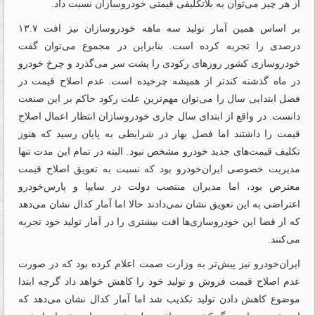
از هر چیز می‌توان به بلاتکلیفی قیمتی خودروسازان نسبت داد.
بر اساس همین آمار تولید سه ماهه خودروسازان نیز افت ۱۳.۷
درصدی را تجربه کرده است. بنابراین در مجموع می‌توان گفت
خودروسازی کشور روزهای رکودی را پشت سر می‌گذرد و چرخ خودرو
در ماه گذشته کندتر از همیشه چرخیده است. عدم اصلاح قیمت در
فصل ابتدایی سال را می‌توان مهم‌ترین علت رکود حاکم بر این صنعت
دانست. در واقع از ابتدای سال جاری خودروسازان انتظار اعمال اصلاح
قیمت را داشتند اما فصل بهار در شرایطی به پایان رسید که هنوز
تکلیف قیمت‌های جدید خودرو مشخص نبود. البته در تمام این مدت تنها
مدیریت خصوصی ایران‌خودرو بود که نسبت به تعویق اصلاح قیمت
معترض بود، اما مدیران منتصب دولت در سایپا و پارس‌خودرو
اعتراضی به این تعویق نشان نمی‌دادند حالا اما آمار کدال نشان می‌دهد
که از قضا این خودروسازی‌ها افت بیشتری را در آمار تولید خود تجربه
می‌کنند.
ایران‌خودرو نیز پیش‌تر به وزارت صمت اعلام کرده بود که در صورت
عدم اصلاح قیمت فروش و تولید خود را کاهش خواهد داد گرچه ابتدا
موضوع کاهش دادن تولید تکذیب شد اما آمار کدال نشان می‌دهد که