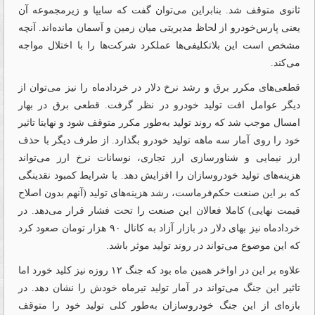
ثانوی متوقف شد. بنابراین می‌توان گفت که سایپا و زیرمجموعه آن
یعنی پارس‌خودرو از لحاظ مدیریتی میان زمین و آسمان مانده‌اند. آنچه
مشخص است این بلاتکلیفی‌ها عملکرد شرکت‌ها را با اختلال مواجه
می‌کند.
قطعی‌های مکرر برق و رشد نرخ دلار در خردادماه را نیز می‌توان از
دیگر عوامل افت تولید خودرو در نظر گرفت. قطعی برق در بهار
امسال موجب شد که روند تولید به‌طور مکرر متوقف شود و نهایتا تاثیر
خود را روی آمار سه ماهه تولید خودرو بگذارد. از طرف دیگر با حذف
ارز نیمایی و شناورسازی ارز تجاری، نوسانات نرخ ارز می‌تواند
هزینه‌های تولید خودروسازان را افزایش دهد. با شرایط کمبود نقدینگی
که بر این صنعت حکم‌فرماست، رشد هزینه‌های تولید (آنهم بدون اصلاح
قیمت نهایی) کاملا فعالان این صنعت را تحت فشار قرار می‌دهد. در
خردادماه نیز بهای دلار در بازار آزاد به کانال ۹۰ هزار تومان صعود کرد
که این موضوع می‌تواند در روند تولید موثر باشد.
علاوه بر این در اواخر همین ماه بود که جنگ ۱۲ روزه نیز کلید خورد اما
تاثیر این جنگ می‌تواند در آمار تولید تیرماه خودش را نشان دهد. در
بازه‌ای از این جنگ خودروسازان به‌طور کلی تولید خود را متوقف