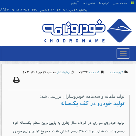
صفحه اصلی
درباره ما
تماس با ما
آرشیو
يکشنبه 18 مرداد 1405-2:19 شمسی /8/9/2026 2:19:15 AM
گروه مطلب:
کد مطلب:
71272
زمان انتشار:
سه شنبه 17 تير 1404-10:2
تولید ماهانه و سه‌ماهه خودروسازان بررسی شد؛
تولید خودرو در کف یک‌ساله
تولید خودروی سواری در خرداد سال جاری به پایین‌ترین سطح یک‌ساله خود
رسید و نسبت به اردیبهشت ۳۸درصد کاهش یافت. مجموع تولید بهاری خودرو