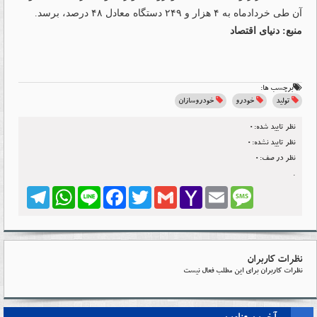
آن طی خردادماه به ۴ هزار و ۲۴۹ دستگاه معادل ۴۸ درصد، برسد.
منبع: دنیای اقتصاد
برچسب ها:
تولید
خودرو
خودروسازان
نظر تایید شده:0
نظر تایید نشده:0
نظر در صف:0
.
Telegram
WhatsApp
Line
Facebook
Twitter
Gmail
Yahoo
Email
Message
Mail
نظرات کاربران
نظرات کاربران برای این مطلب فعال نیست