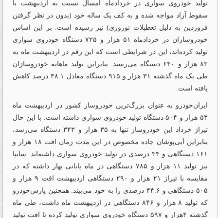
تولید خودروی سواری در خردادماه امسال نسبت به اردیبهشت با
سقوط آزاد مواجه شده و به کف یک ساله خود (بدون در نظر گرفتن
فروردین به دلیل تعطیلات نوروزی) نیز رسیده است. بر این اساس
خودروسازان در خردادماه ۵۱ هزار و ۷۲۵ دستگاه خودروی سواری
تولید کرده‌اند، این در شرایطی است که این رقم در اردیبهشت ماه به
۸۳ هزار و ۶۴۰ دستگاه می‌رسید. بنابراین تولید ماهانه خودروسازان
طی یک ماه گذشته ۳۱ هزار و ۹۱۵ دستگاه معادل ۳۸.۱ درصد کاهش
یافته است.
ایران‌‌‌‌‌‌‌‌‌‌‌‌‌‌‌‌‌‌‌‌‌‌‌‌‌‌‌‌‌‌‌‌‌‌‌‌خودرو به عنوان بزرگ‌ترین خودروساز کشور در اردیبهشت ‌‌‌‌‌‌‌‌‌‌‌‌‌‌‌‌‌‌‌‌‌‌‌‌‌‌‌‌‌‌‌‌‌‌‌‌ماه
۵۳ هزار و ۵۰۴ دستگاه تولید خودروی سواری داشته است. با این حال
تیراژ خرداد این خودروساز تنها به ۳۵ ‌‌‌‌‌‌‌‌‌‌‌‌هزار و ۳۴۳ دستگاه می‌‌‌‌رسد،
بنابراین آبی‌‌‌‌پوشان جاده مخصوص در این مدت زمان افت ۱۸ هزار و
۱۶۱ دستگاهی و ۳۴ درصدی در تولید خودروی سواری داشته‌‌‌‌اند. سایپا
نیز تولید ۱۱ هزار و ۷۸۵ دستگاهی در ماه پایانی بهار داشته که در
مقایسه با تیراژ ۲۱ هزار و ۲۹۰ دستگاهی اردیبهشت افت ۹ هزار و
۵۰۵ دستگاهی و ۴۴.۶ درصدی را به خود می‌بیند. همچنین پارس‌‌‌‌‌‌‌‌‌‌‌‌‌‌‌‌‌‌‌‌‌‌‌‌‌‌‌‌‌‌‌‌‌‌‌‌خودرو
که تولید ۸ هزار و ۸۴۶ دستگاهی در اردیبهشت ماه داشت، طی ماه
گذشته ۴هزار و ۵۹۷ دستگاه خودروی سواری تولید کرده تا افت تولید