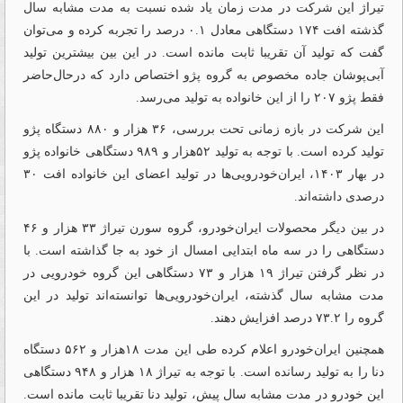
تیراژ این شرکت در مدت زمان یاد شده نسبت به مدت مشابه سال
گذشته افت ۱۷۴ دستگاهی معادل ۰.۱ درصد را تجربه کرده و می‌توان
گفت که تولید آن تقریبا ثابت مانده است. در این بین بیشترین تولید
آبی‌پوشان جاده‌‌‌‌‌‌‌‌‌‌‌‌‌‌‌‌‌‌‌‌‌‌‌‌‌‌‌‌‌‌‌‌‌‌‌‌‌‌‌‌‌‌‌‌‌‌‌‌‌‌‌‌‌‌‌‌‌‌‌‌‌‌‌‌‌‌‌‌‌‌‌‌‌‌‌‌‌‌‌‌‌‌‌‌‌‌‌‌‌‌‌‌‌‌‌‌‌‌‌‌‌‌‌‌‌‌‌‌‌‌‌‌‌‌‌‌‌‌‌‌‌‌‌‌‌‌‌‌‌‌‌‌‌‌‌‌‌‌‌‌‌‌‌‌‌‌‌‌‌‌‌‌‌‌‌‌‌‌‌‌‌‌‌‌‌‌‌‌‌‌‌‌‌‌‌‌‌‌‌‌‌‌‌‌‌‌‌‌‌‌‌‌‌‌‌‌‌‌‌‌‌‌‌‌‌‌‌‌‌‌‌‌‌‌‌‌ مخصوص به گروه پژو اختصاص دارد که در‌‌‌‌‌‌‌‌‌‌‌‌‌‌‌‌‌‌‌‌‌‌‌‌‌‌‌‌‌‌‌‌‌‌‌‌‌‌‌‌‌‌‌‌‌‌‌‌‌‌‌‌‌‌‌‌‌‌‌‌‌‌‌‌‌‌‌‌‌‌‌‌‌‌‌‌‌‌‌‌‌‌‌‌‌‌‌‌‌‌‌‌‌‌‌‌‌‌‌‌‌‌‌‌‌‌‌‌حال‌‌‌‌‌‌‌‌‌‌‌‌‌‌‌‌‌‌‌‌‌‌‌‌‌‌‌‌‌‌‌‌‌‌‌‌‌‌‌‌‌‌‌‌‌‌‌‌‌‌‌‌‌‌‌‌‌‌‌‌‌‌‌‌‌‌‌‌‌‌‌‌‌‌‌‌‌‌‌‌‌‌‌‌‌‌‌‌‌‌‌‌‌‌‌‌‌‌‌‌‌‌‌‌‌‌‌‌حاضر
فقط پژو ۲۰۷ را از این خانواده به تولید می‌‌‌‌‌‌‌‌‌‌‌‌‌‌‌‌‌‌‌‌‌‌‌‌‌‌‌‌‌‌‌‌‌‌‌‌‌‌‌‌‌‌‌‌‌‌‌‌‌‌‌‌‌‌‌‌‌‌‌‌‌‌‌‌‌‌‌‌‌‌‌‌‌‌‌‌‌‌‌‌‌‌‌‌‌‌‌‌‌‌‌‌‌‌‌‌‌‌‌‌‌‌‌‌‌‌‌‌رسد.
این شرکت در بازه زمانی تحت بررسی، ۳۶ هزار و ۸۸۰ دستگاه پژو
تولید کرده است. با توجه به تولید ۵۲هزار و ۹۸۹ دستگاهی خانواده پژو
در بهار ۱۴۰۳، ایران‌‌‌‌خودرویی‌‌‌‌ها در تولید اعضای این خانواده افت ۳۰
درصدی د‌‌‌‌اشته‌‌‌‌اند.
در بین دیگر محصولات ایران‌‌‌‌‌‌‌‌‌‌‌‌‌‌‌‌‌‌‌‌‌‌‌‌‌‌‌‌‌‌‌‌‌‌‌‌‌‌‌‌‌‌‌‌‌‌‌‌‌‌‌‌‌‌‌‌‌‌‌‌‌‌‌‌‌‌‌‌‌‌‌‌‌‌‌‌‌‌‌‌‌‌‌‌‌‌‌‌‌‌‌‌‌‌‌‌‌‌‌‌‌‌‌‌‌‌‌‌‌‌‌‌‌‌‌‌‌‌‌‌‌‌‌‌‌‌‌‌‌‌‌‌‌‌‌‌‌‌‌‌‌‌‌‌‌‌‌‌‌‌‌‌‌‌‌‌‌‌‌‌‌‌‌‌‌‌‌‌‌‌‌‌‌‌‌‌‌‌‌‌‌‌‌‌‌‌‌‌‌‌‌‌‌‌‌‌‌‌‌‌‌‌‌‌‌‌‌‌‌‌‌‌‌‌‌‌‌‌‌‌‌‌‌‌‌‌‌‌‌‌‌‌‌‌‌‌‌‌‌‌‌‌‌‌‌‌‌‌‌‌‌‌‌‌‌‌‌‌‌‌‌‌‌‌‌‌‌‌‌‌‌‌‌‌‌‌‌‌‌‌‌‌‌‌‌‌‌‌‌‌‌‌‌‌‌‌‌‌‌‌‌‌‌‌‌‌‌‌‌‌‌‌‌‌‌‌‌‌‌‌‌‌‌‌خودرو، گروه سورن تیراژ ۳۳ هزار و ۴۶
دستگاهی را در سه ماه ابتدایی امسال از خود به جا گذاشته است. با
در نظر گرفتن تیراژ ۱۹ هزار و ۷۳ دستگاهی این گروه خودرویی در
مدت مشابه سال گذشته، ایران‌‌‌‌خودرویی‌‌‌‌ها توانسته‌‌‌‌‌‌‌‌‌‌‌‌‌‌‌‌‌‌‌‌‌‌‌‌‌‌‌‌‌‌‌‌‌‌‌‌‌‌‌‌‌‌‌‌‌‌‌‌‌‌‌‌‌‌‌‌‌‌‌‌‌‌‌‌‌‌‌‌‌‌‌‌‌‌‌‌‌‌‌‌‌‌‌‌‌‌‌‌‌‌‌‌‌‌‌‌‌‌‌‌‌‌‌‌‌‌‌‌اند تولید در این
گروه را ۷۳.۲ درصد افزایش دهند.
همچنین ایران‌‌‌‌‌‌‌‌‌‌‌‌‌‌‌‌‌‌‌‌‌‌‌‌‌‌‌‌‌‌‌‌‌‌‌‌‌‌‌‌‌‌‌‌‌‌‌‌‌‌‌‌‌‌‌‌‌‌‌‌‌‌‌‌‌‌‌‌‌‌‌‌‌‌‌‌‌‌‌‌‌‌‌‌‌‌‌‌‌‌‌‌‌‌‌‌‌‌‌‌‌‌‌‌‌‌‌‌خودرو اعلام کرده طی این مدت ۱۸هزار و ۵۶۲ دستگاه
دنا را به تولید رسانده است. با توجه به تیراژ ۱۸ هزار و ۹۴۸ دستگاهی
این خودرو در مدت مشابه سال پیش، تولید دنا تقریبا ثابت مانده است.