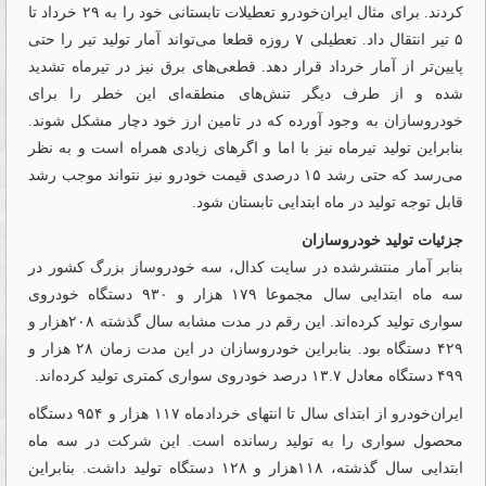
کردند. برای مثال ایران‌خودرو تعطیلات تابستانی خود را به ۲۹ خرداد تا
۵ تیر انتقال داد. تعطیلی ۷ روزه قطعا می‌تواند آمار تولید تیر را حتی
پایین‌تر از آمار خرداد قرار دهد. قطعی‌های برق نیز در تیرماه تشدید
شده و از طرف دیگر تنش‌های منطقه‌ای این خطر را برای
خودروسازان به وجود آورده که در تامین ارز خود دچار مشکل شوند.
بنابراین تولید تیرماه نیز با اما و اگرهای زیادی همراه است و به نظر
می‌رسد که حتی رشد ۱۵ درصدی قیمت خودرو نیز نتواند موجب رشد
قابل توجه تولید در ماه ابتدایی تابستان شود.
جزئیات تولید خودروسازان
بنابر آمار منتشرشده در سایت کدال، سه خودروساز بزرگ کشور در
سه ماه ابتدایی سال مجموعا ۱۷۹ هزار و ۹۳۰ دستگاه خودروی
سواری تولید کرده‌‌‌‌‌‌‌‌‌‌‌‌اند. این رقم در مدت مشابه سال گذشته ۲۰۸هزار و
۴۲۹ دستگاه بود. بنابراین خودروسازان در این مدت زمان ۲۸ هزار و
۴۹۹ دستگاه معادل ۱۳.۷ درصد خودروی سواری کمتری تولید کرده‌‌‌‌اند.
ایران‌‌‌‌‌‌‌‌‌‌‌‌‌‌‌‌‌‌‌‌‌‌‌‌‌‌‌‌‌‌‌‌‌‌‌‌‌‌‌‌‌‌‌‌‌‌‌‌‌‌‌‌‌‌‌‌‌‌‌‌‌‌‌‌‌‌‌‌‌‌‌‌‌‌‌‌‌‌‌‌‌‌‌‌‌‌‌‌‌‌‌‌‌‌‌‌‌‌‌‌‌‌‌‌‌‌‌‌خودرو از ابتدای سال تا انتهای خردادماه ۱۱۷ هزار و ۹۵۴ دستگاه
محصول سواری را به تولید رسانده است. این شرکت در سه‌ ماه
ابتدایی سال گذشته، ۱۱۸هزار و ۱۲۸ دستگاه تولید داشت. بنابراین