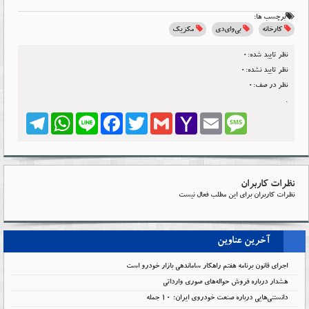
برچسب ها:
کارخانه
بی‌وای‌دی
مکزیک
نظر تایید شده:0
نظر تایید نشده:0
نظر در صف:0
.
Telegram
WhatsApp
Line
Facebook
Twitter
Gmail
Yahoo
Email
Message
Mail
نظرات کاربران
نظرات کاربران برای این مطلب فعال نیست
آخرین عناوین
اجرای قانون برنامه هفتم راهکار ساماندهی بازار خودرو است
هشدار درباره فروش حواله‌های صوری وارداتی
دانستنی‌هایی درباره صنعت خودروی ایران؛ ۱۰ جمله