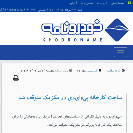
صفحه اصلی
درباره ما
تماس با ما
آرشیو
شنبه 17 مرداد 1405-9:53 شمسی /8/8/2026 9:53:28 AM
گروه مطلب:
کد مطلب:
71258
زمان انتشار:
پنجشنبه 12 تير 1404-10:36
ساخت کارخانه بی‌وای‌دی در مکزیک متوقف شد
«بی‌وای‌دی» به دلیل نگرانی از سیاست‌های تجاری آمریکا، برنامه‌هایش را برای
ساخت یک کارخانه بزرگ در مکزیک، متوقف می‌کند.