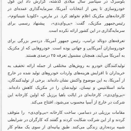
بلومبرگ در سپتامبر سال میلادی گذشته، گزارش داد این غول
خودروسازی تا پس از انتخابات آمریکا، سرمایه‌گذاری عمده‌ای در
کارخانه‌های مکزیک اعلام نخواهد کرد. در مارس، «کلودیا شینبائوم»،
رئیس‌جمهور مکزیک، گفت: «بی‌وای‌دی»، پیشنهاد رسمی برای
سرمایه‌گذاری در این کشور ارائه نکرده است.
تعرفه‌های دونالد ترامپ، رئیس جمهور آمریکا، دردسر بزرگی برای
خودروسازان آمریکایی و جهانی بوده است. خودروهایی که از مکزیک
به آمریکا می‌آیند، همچنان مشمول تعرفه ۲۵ درصدی هستند.
تولیدکنندگان خودرو به روش‌های مختلفی از جمله ارائه تخفیف به
خریداران تا افزایش هزینه‌های واردات خودروهای تولید شده در خارج
از آمریکا، به این موضوع واکنش نشان داده‌اند. برخی از تولیدکنندگان،
مانند استلانتیس و نیسان، تولیدشان را در مکزیک کاهش داده‌اند.
«بی‌وای‌دی»، کارخانه‌ای در ایالت باهیا برزیل که اولین کارخانه این
شرکت در خارج از آسیا محسوب می‌شود، افتتاح می‌کند.
مقامات برزیلی در دسامبر، ساخت کارخانه «بی‌وای‌دی» را متوقف
کردند و از این شرکت شکایت کردند و گفتند که کارگران در شرایطی
شبیه برده‌داری زندگی می‌کنند. طبق بیانیه‌ای از سوی یک مقام کار