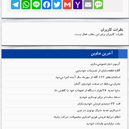
Telegram
WhatsApp
Line
Facebook
Twitter
Gmail
Yahoo
Email
Message
Mail
نظرات کاربران
نظرات کاربران برای این مطلب فعال نیست
آخرین عناوین
آزمون دوم خصوصی‌سازی
گلایه قطعه‌سازان از تصمیمات خودرویی
استانداردهای ۱۲۲ گانه از مهرماه سال آینده اجرا می‌شود
بحران بی‌سابقه در صنعت خودروی آلمان
سایپا حدود ۳۶ هزار دستگاه از تعهدات خود را کاهش داد
نسخه سخت‌تر برای نوسازی خودرو
افت ۳۴ درصدی فروش خودروسازان
استراتژی جدید جنرال موتورز در چین
اعلام شرایط فروش فوری اعتباری محصولات شرکت زامیاد
رانت میلیاردی واردات خودرو