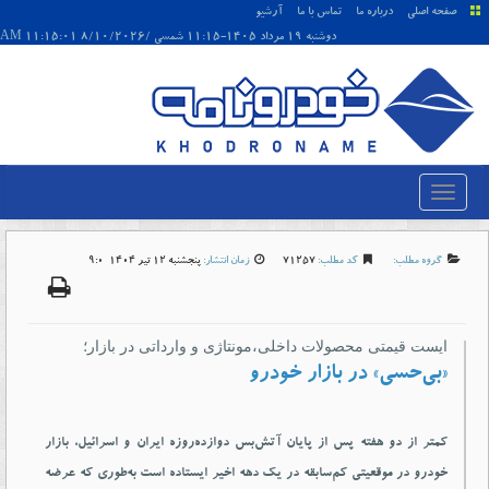
صفحه اصلی
درباره ما
تماس با ما
آرشیو
دوشنبه 19 مرداد 1405-11:15 شمسی /8/10/2026 11:15:01 AM
گروه مطلب:
کد مطلب:
71257
زمان انتشار:
پنجشنبه 12 تير 1404-9:0
ایست قیمتی محصولات داخلی،مونتاژی و وارداتی در بازار؛
«بی‌حسی» در بازار خودرو
کمتر از دو هفته پس از پایان آتش‏‌بس دوازده‏‌روزه ایران و اسرائیل، بازار
خودرو در موقعیتی کم‏‌سابقه در یک دهه اخیر ایستاده است به‌طوری که عرضه