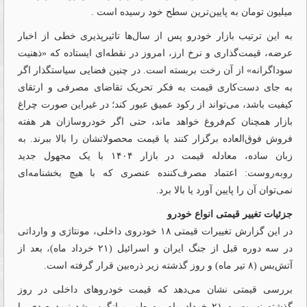
میلیون تومان به پایین‌ترین سطح خود رسیده است .
به این ترتیب بازار خودرو پس از سال‌ها تاثیرپذیری خطی از اخبار
عرضه، قیمت‌گذاری و نرخ ارز، امروز در نقطه‌‌ای ایستاده که «ذهنیت
سوداگرانه» از آن رخت بربسته است. در چنین فضا‌‌یی سیاستگذار اگر
به ‌‌جای دست‌‌کاری قیمت به فکر تحریک تقاضای مصرفی و ارتقای
کیفیت باشد، می‌تواند از رکود عمیق عبور کند؛ در غیر‌این صورت چراغ
بازار همچنان کم‌‌فروغ خواهد ماند، حتی اگر خودروسازان هر هفته
فروش فوق‌‌العاده برگزار کنند یا قیمت محصولاتشان را بالا ببرند. به
زبان ساده، معادله قیمت در بازار ۱۴۰۴ با یک مجهول جدید
روبه‌‌روست: اعتماد مصرف‌کننده عنصری که با هیچ بخشنامه‌‌ای
نمی‌توان آن را پایین آورد یا بالا برد.
جزئیات تغییر قیمتی انواع خودرو
در این گزارش تغییرات قیمتی ۱۸ خودروی داخلی، مونتاژی و وارداتی
در سه دوره قبل از جنگ ایران و اسرائیل (۲۱ خرداد ماه)، بعد از
آتش‌‌بس (۸ تیر ماه) و روز گذشته زیر ذره‌‌بین قرار گرفته است.
بررسی قیمتی نشان می‌دهد که قیمت خودروهای داخلی در روز
گذشته نسبت به ۲۱ خرداد ماه، به طور میانگین رشد نیم‌درصدی را