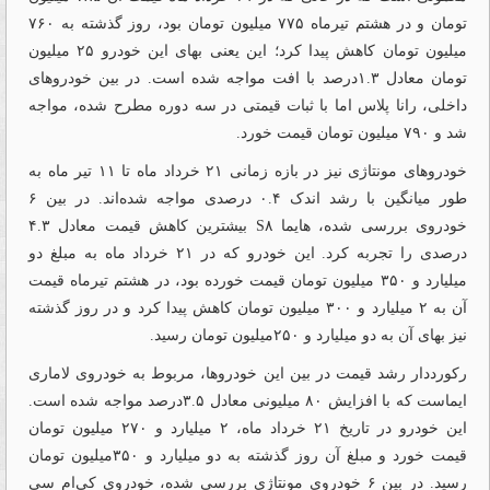
تومان و در هشتم تیرماه ۷۷۵ میلیون تومان بود، روز گذشته به ۷۶۰
میلیون تومان کاهش پیدا کرد؛ این یعنی بهای این خودرو ۲۵ میلیون
تومان معادل ۱.۳درصد با افت مواجه شده است. در بین خودروهای
داخلی، رانا پلاس اما با ثبات قیمتی در سه دوره مطرح شده، مواجه
شد و ۷۹۰ میلیون تومان قیمت خورد.
خودروهای مونتاژی نیز در بازه زمانی ۲۱ خرداد ماه تا ۱۱ تیر ماه به
طور میانگین با رشد اندک ۰.۴ درصدی مواجه شده‌‌اند. در بین ۶
خودروی بررسی شده، هایما S۸ بیشترین کاهش قیمت معادل ۴.۳
درصدی را تجربه کرد. این خودرو که در ۲۱ خرداد ماه به مبلغ دو
میلیارد و ۳۵۰ میلیون تومان قیمت خورده بود، در هشتم تیرماه قیمت
آن به ۲ میلیارد و ۳۰۰ میلیون تومان کاهش پیدا کرد و در روز گذشته
نیز بهای آن به دو میلیارد و ۲۵۰میلیون تومان رسید.
رکورددار رشد قیمت در بین این خودروها، مربوط به خودروی لاماری
ایماست که با افزایش ۸۰ میلیونی معادل ۳.۵درصد مواجه شده است.
این خودرو در تاریخ ۲۱ خرداد ماه، ۲ میلیارد و ۲۷۰ میلیون تومان
قیمت خورد و مبلغ آن روز گذشته به دو میلیارد و ۳۵۰میلیون تومان
رسید. در بین ۶ خودروی مونتاژی بررسی شده، خودروی کی‌ام سی