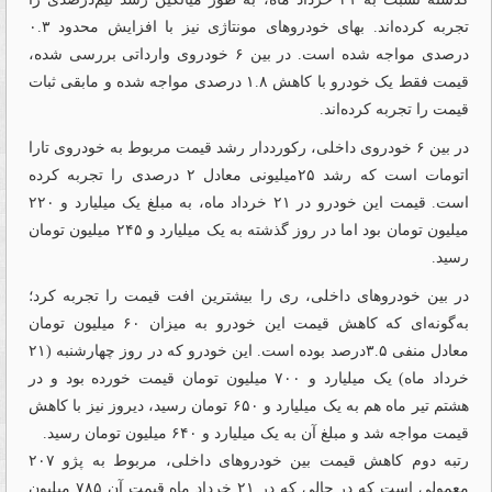
تجربه کرده‌‌اند. بهای خودروهای مونتاژی نیز با افزایش محدود ۰.۳
درصدی مواجه شده است. در بین ۶ خودروی وارداتی بررسی شده،
قیمت فقط یک خودرو با کاهش ۱.۸ درصدی مواجه شده و مابقی ثبات
قیمت را تجربه کرده‌‌اند.
در بین ۶ خودروی داخلی، رکورددار رشد قیمت مربوط به خودروی تارا
اتومات است که رشد ۲۵میلیونی معادل ۲ درصدی را تجربه کرده
است. قیمت این خودرو در ۲۱ خرداد ماه، به مبلغ یک میلیارد و ۲۲۰
میلیون تومان بود اما در روز گذشته به یک میلیارد و ۲۴۵ میلیون تومان
رسید.
در بین خودروهای داخلی، ری را بیشترین افت قیمت را تجربه کرد؛
به‌‌گونه‌‌ای که کاهش قیمت این خودرو به میزان ۶۰ میلیون تومان
معادل منفی ۳.۵درصد بوده است. این خودرو که در روز چهارشنبه (۲۱
خرداد ماه) یک میلیارد و ۷۰۰ میلیون تومان قیمت خورده بود و در
هشتم تیر ماه هم به یک میلیارد و ۶۵۰ تومان رسید، دیروز نیز با کاهش
قیمت مواجه شد و مبلغ آن به یک میلیارد و ۶۴۰ میلیون تومان رسید.
رتبه دوم کاهش قیمت بین خودروهای داخلی، مربوط به پژو ۲۰۷
معمولی است که در حالی که در ۲۱ خرداد ماه قیمت آن ۷۸۵ میلیون