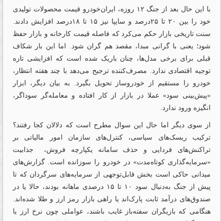
با این حال بعد از جنگ ۱۲ روزه، ایران‌‌خودرو قیمت محصولات تولیدی
خود را بین ۲۰ تا ۲۵‌درصد و سایپا نیز ۱۵ تا ۱۸‌درصد افزایش دادند.
سنت تاریخی بازار حکم می‌‌کرد که فاصله قیمت کارخانه و بازار حفظ
شود؛ یعنی با گرانی مبدا، مقصد هم گران شود. اما این بار شکاف
قبلی برای برخی مدل‌‌ها، چنان باریک شده است که افزایشی تازه
توجیه اقتصادی ندارد. مصرف‌کننده ترجیح می‌دهد با چند هفته انتظار،
خودرو را مستقیم از خودروساز تحویل بگیرد. به بیان دیگر، ابزار
«پیش‌بینی سود» عملا در بازار از کار افتاده و معامله‌‌گر سوداگر،
انگیزه ورود ندارد.
از سوی دیگر اما حال این سوال مطرح است که دلالان کجا رفتند؟
ترکیب ریسک‌‌های سیاسی، کنترل‌‌های سازمان امور مالیاتی بر
تراکنش‌‌های فردایی و حذف سامانه یکپارچه فروش، ‌‌ جذابیت
«سرمایه‌گذاری کوتاه‌‌مدت» در خودرو را سوزانده است. گزارش‌‌های
میدانی حاکی است بخش قابل‌‌توجهی از سرمایه‌‌های سرگردان که تا
پیش از جنگ به‌‌دنبال سود ۱۰ تا ۱۵ درصدی ماهانه بودند، حالا یا در
صندوق‌های درآمد ثابت پارک‌‌‌اند یا راهی بازار رمز‌‌ ‌‌ارز و طلا شده‌‌اند.
هنگامی که بازیگران سفته‌‌باز غایب باشند، عواملی چون نرخ ارز یا