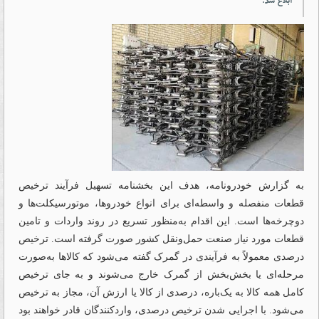
ابلاغ شد.
به گزارش خودرونامه، هدف این بخشنامه تسهیل فرآیند ترخیص
قطعات منفصله و واسطه‌ای برای انواع خودروها، موتورسیکلت‌ها و
دوچرخه‌ها است. این اقدام به‌منظور تسریع در روند واردات و تامین
قطعات مورد نیاز صنعت حمل‌ونقل کشور صورت گرفته است. ترخیص
درصدی معمولاً به فرآیندی در گمرک گفته می‌شود که کالاها به‌صورت
مرحله‌ای یا بخش‌بخش از گمرک خارج می‌شوند و به جای ترخیص
کامل همه کالا به یک‌باره، درصدی از کالا یا ارزش آن، مجاز به ترخیص
می‌شود. با اجرایی شدن ترخیص درصدی، واردکنندگان قادر خواهند بود