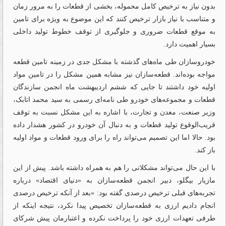
بدون نیاز به ترخیص کامل محموله، بخشی از قطعات را به مرور زمان
و متناسب با نیاز بازار ترخیص کنند که این موضوع به ویژه برای تامین
به موقع قطعات ضروری و جلوگیری از توقف خطوط تولید داخلی
بسیار اهمیت دارد.
خودروسازان طی ماه‌های گذشته با مشکل جدی در زمینه تامین قطعه
مواجه بوده‌اند. قطعه‌سازان نیز مشابه همین مشکل را در تامین مواد
اولیه خود داشتند تا جایی که ششم اردیبهشت ماه انجمن سازندگان
قطعات و مجموعه‌های خودرو طی نامه‌‌‌ای رسمی به سید محمد اتابک،
وزیر صنعت، معدن و تجارت، با اشاره به این مشکل نسبت به توقف
قریب‌‌‌الوقوع تولید قطعات و به دنبال آن خودرو در کشور هشدار داده
بود. حالا اما این تصمیم می‌تواند راه را برای ورود قطعات و مواد اولیه
باز کند.
با این حال می‌تواند مشکلاتی را هم به همراه داشته باشد. پیش از این
مازیار بیگلو، دبیر انجمن قطعه‌‌‌سازان به «دنیای اقتصاد» درباره
تجربه‌های قبلی ترخیص درصدی گفته بود: «بعد از آنکه ترخیص درصدی
انجام دادیم ارزی به قطعه‌‌‌سازان تخصیص پیدا نکرد، نتیجه اینکه از
طرفی تعهدات ارزی خود را پرداخت نکرده و اعتبارمان پیش شرکای