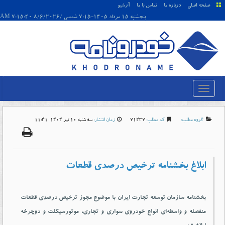
صفحه اصلی
درباره ما
تماس با ما
آرشیو
پنجشنبه 15 مرداد 1405-7:15 شمسی /8/6/2026 7:15:40 AM
گروه مطلب:
کد مطلب:
71237
زمان انتشار:
سه شنبه 10 تير 1404-11:41
ابلاغ بخشنامه ترخیص درصدی قطعات
بخشنامه سازمان توسعه تجارت ایران با موضوع مجوز ترخیص درصدی قطعات
منفصله و واسطه‌ای انواع خودروی سواری و تجاری، موتورسیکلت و دوچرخه