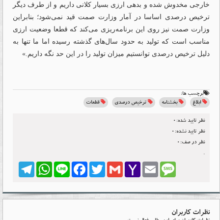
خارجی مخدوش شده و بدهی ارزی بسیار کلانی داریم و از طرف دیگر
ترخیص درصدی اساسا در آمار وزارت صمت قید نمی‌شود؛ بنابراین
وزارت صمت نیز روی این برنامه‌‌‌ریزی می‌‌‌کند که قطعا وضعیت ارزی
مناسب است که تولید به حدود سال‌های گذشته رسیده اما ما تنها به
دلیل ترخیص درصدی توانستیم میزان تولید را در این حد نگه داریم.»
برچسب ها:
ابلاغ
بخشنامه
ترخیص درصدی
قطعات
نظر تایید شده:0
نظر تایید نشده:0
نظر در صف:0
.
Telegram
WhatsApp
Line
Facebook
Twitter
Gmail
Yahoo
Email
Message
Mail
نظرات کاربران