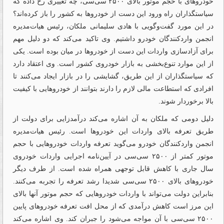
خودروهای با حجم موتور بالای ۲۵۰۰ سی‌‌‌سی، چه تغییری رخ داده که
سیاستگذاران راه ورود این دست از خودروها به کشور را باز کرده‌‌‌اند؟
در این مورد گفت‌وگویی با هادی سلیمانی ملکان، رئیس هیات‌مدیره
انجمن واردکنندگان خودرو داشتیم. وی تاکید می‌‌‌کند که دو دلیل مهم
برای آزادسازی واردات این دست از خودروها در میان بوده است. یکی
از این موارد تنوع‌‌‌بخشی به بازار خودروی کشور است. وی اعتقاد دارد
که سیاستگذاران از این طریق، گشایشی را در بازار ایجاد می‌‌‌کنند تا
افرادی که استطاعت مالی لازم را دارند بتوانند از خودروهایی با کیفیت
بالا برخوردار شوند.
دلیل دومی که ملکان به آن اشاره می‌‌‌کند درآمدزایی برای دولت از
طریق تعرفه بالای واردات این خودروها است. رئیس هیات‌مدیره
انجمن واردکنندگان خودرو می‌گوید تعرفه واردات خودروهایی با حجم
موتور کمتر از ۲۵۰۰ سی‌‌‌سی در آیین‌‌‌نامه اجرایی واردات خودروی
سال جاری با کاهش قابل توجهی همراه شده است. از طرف دیگر
خودروهای بالای ۲۵۰۰ سی‌‌‌سی شدیدا رشد تعرفه را تجربه می‌‌‌کنند.
بنابراین دولت می‌تواند با واردات خودروهایی که حجم موتور آنها بالای
این مرز است کاهش درآمدی که از محل افت تعرفه خودروهای پایین
۲۵۰۰ سی‌‌‌سی با آن مواجه می‌شود را جبران کند. وی اشاره می‌‌‌کند