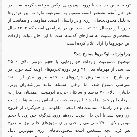
توجه به این جذابیت با ورود خودروهای لوکس موافقت کرده است. در
هر حال آنچه مشخص است تصمیم به ممنوعیت واردات این خودروها
به دلیل محدودیت‌های ارزی و در راستای اقتصاد مقاومتی و ممانعت از
خروج ارز درسال ۹۱ اتخاذ شد این در شرایطی است که ۱۴۰۴ سال
سخت‌تری نسبت به سال‌های گذشته است با این حال دولت واردات
این خودروها را آزاد اعلام کرده است.
چرا واردات لوکس‌‌‌ها ممنوع شد؟
موضوع ممنوعیت واردات خودروهایی با حجم موتور بالای ۲۵۰۰
سی‌‌‌سی از مهرماه سال ۹۱ و در دوره تحریم‌های اولیه کلید خورد. در
این تاریخ، ثبت سفارش خودروهای با حجم موتور بیش از ۲۵۰۰
سی‌‌‌سی ممنوع شد، اما برخی استثناها مانند ورزشکاران برتر،
جانبازان بالای ۷۰ درصد و ساکنان جزیره ابوموسی همچنان مجاز به
واردات این خودروها بودند. این ممنوعیت بر اساس مصوبه هیات دولت
دهم و در راستای سیاست‌های اقتصاد مقاومتی و جلوگیری از خروج
ارز وضع شد. با این حال دولت یازدهم ورود هرگونه خودروی با حجم
موتور بالای ۲۵۰۰ سی‌‌‌سی را حتی برای مجوزهای خاص نیز به تدریج
لغو کرد. آنچه مشخص است محدودیت‌‌‌های ارزی مهم‌ترین دلیل