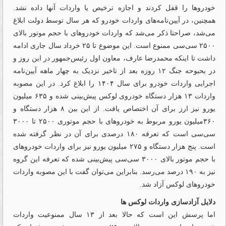
خودروها را قفل کردند و اجازه ترخیص یا واردات آنها داده نشد.
همچنین، در آیین‌‌‌نامه‌های واردات خودرو که هر سال توسط دولت ابلاغ
می‌شد، صراحتا ذکر می‌شد که واردات خودروهای با حجم موتور بالای
۲۵۰۰ سی‌‌‌سی ممنوع است. این موضوع تا ۲۵ خرداد سال جاری ادامه
داشت تا اینکه محمدرضا عارف، معاون اول رئیس‌جمهور در این روز و
در بحبوحه جنگ ۱۲ روزه بعد از تاخیر نزدیک به چهار ماهه آیین‌‌‌نامه
اجرایی واردات خودرو برای سال ۱۴۰۴ را ابلاغ کرد. در این مصوبه
واردات ۱۳ هزار دستگاه خودروی لوکس پیش‌‌‌بینی شده و ۶۳۵ میلیون
یورو نیز ارز برای آن اختصاص یافت. از این بین ۸ هزار دستگاه و
۳۶۰میلیون یورو مربوط به خودروهای با حجم موتوری ۲۵۰۰ تا ۳۰۰۰
سی‌‌‌سی است که تعرفه ۱۸۰ درصدی برای آن در نظر گرفته شده
است. پنج هزار دستگاه و ۲۷۵ میلیون یورو نیز برای واردات خودروهای
با حجم موتور بالای ۳۰۰۰ سی‌‌‌سی پیش‌‌‌بینی شده که تعرفه این گروه
نیز به ۱۹۰ درصد می‌‌‌رسد. بنابراین می‌توان گفت با این مصوبه واردات
خودروهای لوکس آزاد شد.
دلایل آزادسازی واردات لوکس ها
اما پرسش این است که حالا بعد از ۱۳ سال ممنوعیت واردات