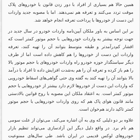
همین حالا هم بسیاری از افراد با دور زدن قانون با خودروهای پلاک
موقت تردد می‌‌‌کنند و تعرفه هم نمی‌دهند. اما با مصوبه جدید واردات
این دست از خودروها با پرداخت تعرفه انجام خواهد شد.
بر این اساس به باور ملکان آیین‌‌‌نامه واردات خودرو در سال جدید در
جهت توجه بیشتر به واردات خودروهایی با حجم موتور کمتر است که
اقشار کم‌‌‌درآمدتر و طبقه متوسط بتوانند آن را تهیه کنند، تعرفه
واردات این دست از خودروها را هم کاهش داده است اما از طرف
دیگر سیاستگذار حوزه خودرو راه واردات خودروهای با حجم موتور بالا
را هم باز کرده و تعرفه آن را هم به‌شدت افزایش داده تا افراد با درآمد
بالا بتوانند آن را تهیه کنند به گفته وی حتی گواهی‌‌‌های اسقاط خودرویی
که واردات این دست از خودروها لازم دارد بیشتر از خودروهایی با حجم
موتور کمتر است. به اعتقاد ملکان این مصوبه با روح قوانین بالادستی
مانند قانون هوای پاک هم که روی واردات خودروهایی با حجم موتور
کمتر تاکید دارند هم‌‌‌خوان است.
علاوه بر دو دلیلی که وی به آن اشاره می‌‌‌کند، می‌توان از علت سومی
هم نام برد. در واقع دلیل دیگر این آزادسازی می‌تواند تنظیم بازار
خودروهای لوکس قدیمی در ایران باشد. طی سال‌های ممنوعیت