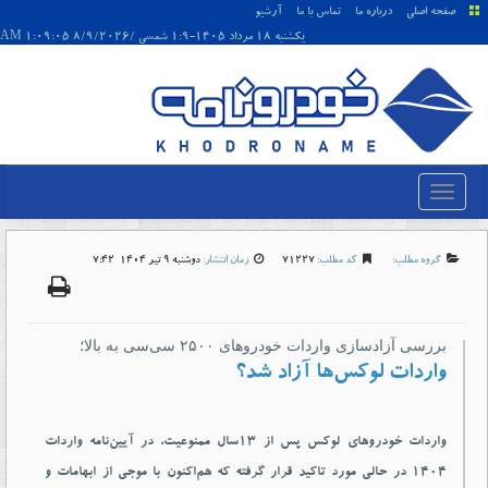
صفحه اصلی
درباره ما
تماس با ما
آرشیو
يکشنبه 18 مرداد 1405-1:9 شمسی /8/9/2026 1:09:05 AM
گروه مطلب:
کد مطلب:
71227
زمان انتشار:
دوشنبه 9 تير 1404-7:42
بررسی آزادسازی واردات خودروهای ۲۵۰۰ سی‌سی به بالا؛
واردات لوکس‌ها آزاد شد؟
واردات خودروهای لوکس پس از ۱۳سال ممنوعیت، در آیین‌نامه واردات
۱۴۰۴ در حالی مورد تاکید قرار گرفته که هم‌اکنون با موجی از ابهامات و