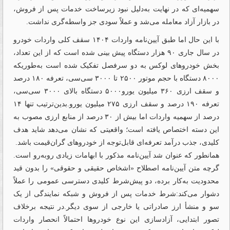
سهمیه‌‌‌ای که در نهایت به‌‌‌دلیل نبود زیرساخت خدمات پس از فروش،
در بازار آزاد معامله می‌شد و عملاً سودی جز واسطه‌‌‌گری نداشت.
با این حال اما طبق آیین‌‌‌نامه واردات ۱۴۰۴ سقف کلی واردات خودرو
در سال جاری ۹۰ هزار دستگاه پیش بینی شده است که از این تعداد،
بخش خودروهای لوکس به دو سرفصل تفکیک شده است به‌طوریکه
۸۰۰۰ دستگاه با حجم موتور ۲۵۰۰ تا ۳۰۰۰ سی‌‌‌سی، تعرفه ۱۸۰ درصد
و سقف ارزی ۳۶۰ میلیون یورو۵۰۰۰ دستگاه بالای ۳۰۰۰ سی‌‌‌سی،
تعرفه ۱۹۰ درصد و سقف ارزی ۲۷۵ میلیون یورو.بدین‌ترتیب تنها ۱۴
درصد از سهمیه واردات اما بیش از ۳۰ درصد از منابع ارزی مصوب به
این دسته اختصاص یافته است؛ واقعیتی که نشان می‌دهد شاید هدف
کلیدی، جذب درآمد تعرفه‌‌‌ای قابل‌‌‌توجه از خودروهای گران‌‌‌قیمت باشد.
همانطور که عنوان شد آیین‌‌‌نامه مذکور با ابهامات زیادی روبه‌رو است.
گرچه متن آیین‌‌‌نامه اصطلاح «اشخاص حقیقی و حقوقی» را بدون قید
محدودیت به‌‌‌کار برده، دو پیش‌‌‌شرط کلیدی دسترسی عمومی را عملاً
دشوار می‌‌‌کند:شرط خدمات پس از فروش و شبکه نمایندگی از یک
سو و منشأ ارز صادراتی یا خارجی از سوی دیگر.در نتیجه برخلاف
تصور ابتدایی، آزادسازی این نوع خودروها احتمالاً انحصار واردات