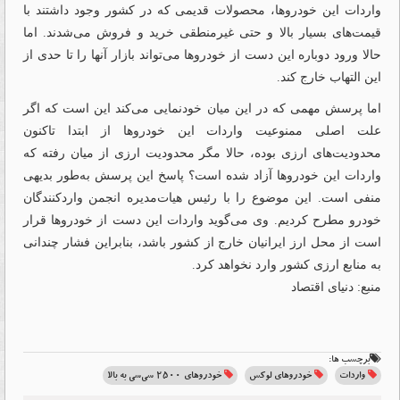
واردات این خودروها، محصولات قدیمی که در کشور وجود داشتند با
قیمت‌‌‌های بسیار بالا و حتی غیرمنطقی خرید و فروش می‌شدند. اما
حالا ورود دوباره این دست از خودروها می‌تواند بازار آنها را تا حدی از
این التهاب خارج کند.
اما پرسش مهمی که در این میان خودنمایی می‌‌‌کند این است که اگر
علت‌‌‌ اصلی ممنوعیت واردات این خودروها از ابتدا تاکنون
محدودیت‌‌‌های ارزی بوده، حالا مگر محدودیت ارزی از میان رفته که
واردات این خودروها آزاد شده است؟ پاسخ این پرسش به‌طور بدیهی
منفی است. این موضوع را با رئیس هیات‌مدیره انجمن واردکنندگان
خودرو مطرح کردیم. وی می‌گوید واردات این دست از خودروها قرار
است از محل ارز ایرانیان خارج از کشور باشد، بنابراین فشار چندانی
به منابع ارزی کشور وارد نخواهد کرد.
منبع: دنیای اقتصاد
برچسب ها:
واردات
خودروهای لوکس
خودروهای ۲۵۰۰ سی‌سی به بالا