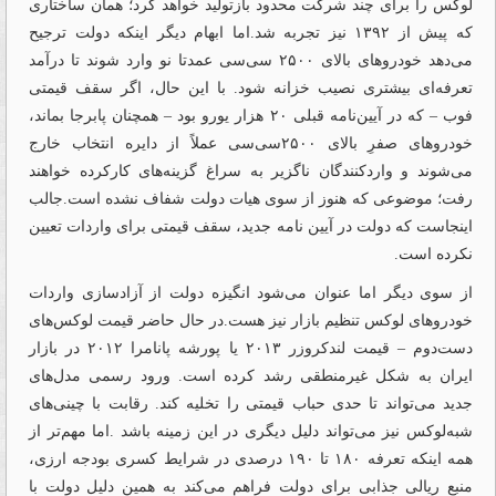
لوکس را برای چند شرکت محدود بازتولید خواهد کرد؛ همان ساختاری
که پیش از ۱۳۹۲ نیز تجربه شد.اما ابهام دیگر اینکه دولت ترجیح
می‌دهد خودروهای بالای ۲۵۰۰ سی‌‌‌سی عمدتا نو وارد شوند تا درآمد
تعرفه‌‌‌ای بیشتری نصیب خزانه شود. با این حال، اگر سقف قیمتی
فوب – که در آیین‌‌‌نامه قبلی ۲۰ هزار یورو بود – همچنان پابرجا بماند،
خودروهای صفرِ بالای ۲۵۰۰سی‌‌‌سی عملاً از دایره انتخاب خارج
می‌شوند و واردکنندگان ناگزیر به سراغ گزینه‌های کارکرده خواهند
رفت؛ موضوعی که هنوز از سوی هیات دولت شفاف نشده است.جالب
اینجاست که دولت در آیین نامه جدید، سقف قیمتی برای واردات تعیین
نکرده است.
از سوی دیگر اما عنوان می‌شود انگیزه‌‌‌ دولت از آزادسازی واردات
خودروهای لوکس تنظیم بازار نیز هست.در حال حاضر قیمت لوکس‌‌‌های
دست‌‌‌دوم – قیمت لندکروزر ۲۰۱۳ یا پورشه پانامرا ۲۰۱۲ در بازار
ایران به شکل غیرمنطقی رشد کرده است. ورود رسمی مدل‌های
جدید می‌تواند تا حدی حباب قیمتی را تخلیه کند. رقابت با چینی‌‌‌های
شبه‌‌‌لوکس نیز می‌تواند دلیل دیگری در این زمینه باشد .اما مهم‌تر از
همه اینکه تعرفه ۱۸۰ تا ۱۹۰ درصدی در شرایط کسری بودجه ارزی،
منبع ریالی جذابی برای دولت فراهم می‌‌‌کند به همین دلیل دولت با