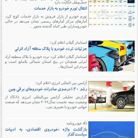
حمل‌ونقل حکایت دارد
انتقال تورم خودرو به بازار خدمات
تورم خودرو از بازار فروش به بازار خدمات کوچ کرد.
آمارهای مرکز آمارهای رسمی نشان می‌دهد در حالی
خودروسازان طی ۲ماه گذشته مجوز ...
استاندار گیلان اعلام کرد؛
جزئیات تردد خودرو با پلاک منطقه آزاد انزلی
استاندار گیلان اعلام کرد:‌ تردد خودرو با پلاک منطقه آزاد
انزلی همچنان در پنج استان شمالی بلامانع است و
مردم این استان‌ها...
آژانس بین المللی انرژی اعلام کرد؛
رشد ۱۲۰درصدی صادرات خودروهای برقی چین
گزارش تحلیلی آژانس بین‌المللی انرژی (IEA) از
وضعیت نیمه نخست سال‌۲۰۲۶ نشان می‌دهد که صنعت
جهانی خودرو با تغییری بنی...
✍️ خودرونامه
بازگشت واژه «خودروی اقتصادی» به ادبیات
سیاست‌گذار