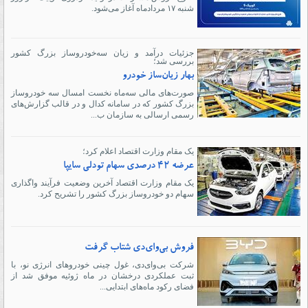
شنبه ۱۷ مردادماه آغاز می‌شود.
جزئیات درآمد و زیان سه‌خودروساز بزرگ کشور
بررسی شد؛
بهار زیان‌ساز خودرو
صورت‌های مالی سه‌ماه نخست امسال سه خودروساز
بزرگ کشور که در سامانه کدال و در قالب گزارش‌های
رسمی ارسالی به سازمان ب...
یک مقام وزارت اقتصاد اعلام کرد؛
عرضه ۴۲ درصدی سهام تودلی سایپا
یک مقام وزارت اقتصاد آخرین وضعیت فرآیند واگذاری
سهام دو خودروساز بزرگ کشور را تشریح کرد.
فروش بی‌وای‌دی شتاب گرفت
شرکت بی‌وای‌دی، غول چینی خودروهای انرژی نو، با
ثبت عملکردی درخشان در ماه ژوئیه موفق شد از
فضای رکود ماه‌های ابتدایی...