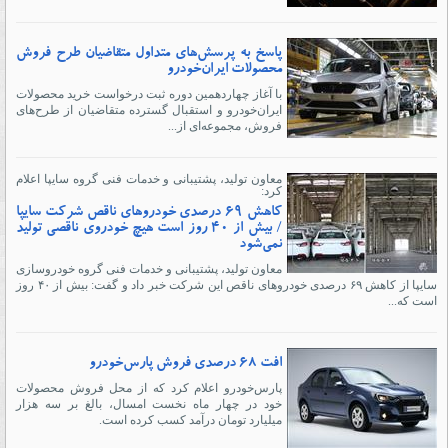
پاسخ به پرسش‌های متداول متقاضیان طرح فروش
محصولات ایران‌خودرو
با آغاز چهاردهمین دوره ثبت درخواست خرید محصولات
ایران‌خودرو و استقبال گسترده متقاضیان از طرح‌های
فروش، مجموعه‌ای از...
معاون تولید، پشتیبانی و خدمات فنی گروه سایپا اعلام
کرد:
کاهش ۶۹ درصدی خودروهای ناقص شرکت سایپا
/ بیش از ۴۰ روز است هیچ خودروی ناقصی تولید
نمی‌شود
معاون تولید، پشتیبانی و خدمات فنی گروه خودروسازی
سایپا از کاهش ۶۹ درصدی خودروهای ناقص این شرکت خبر داد و گفت: بیش از ۴۰ روز
است که...
افت 68 درصدی فروش پارس‌خودرو
پارس‌خودرو اعلام کرد که از محل فروش محصولات
خود در چهار ماه نخست امسال، بالغ بر سه هزار
میلیارد تومان درآمد کسب کرده است.