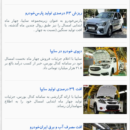
ریزش 63 درصدی تولید پارس‌خودرو
پارس‌خودرو به عنوان زیرمجموعه سایپا، چهار ماه
ابتدایی امسال را نیز طبق روال چندین ماه گذشته، با
افت تولید سنگین (نسبت به چهار...
دپوی خودرو در سایپا
سایپا با اعلام جزئیات فروش چهار ماه نخست امسال
خود در سامانه کدال بورس، خبر از کسب درآمد بالغ بر
۲۱.۵ هزار میلیارد تومانی داد.
افت ۳۹ درصدی تولید سایپا
سایپا با ارائه گزارشی به سامانه کدال بورس، جزئیات
تولید چهار ماه ابتدایی امسال خود را به اطلاع
سهامداران رساند.
افت مصرف آب و برق ایران‌خودرو