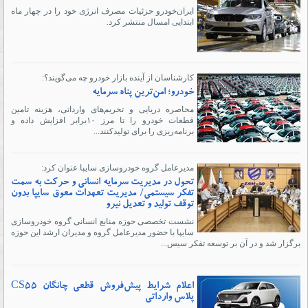
ایران‌خودرو جزئیات مصرف انرژی خود را در چهار ماه
ابتدایی امسال منتشر کرد.
کارشناسان از آینده بازار خودرو چه می‌گویند؟:
خودرو؛ امن‌ترین پناه سرمایه
محاصره دریایی و تحریم‌های وارداتی، هزینه تامین
قطعات خودرو را تا مرز ۱۰برابر افزایش داده و
برنامه‌ریزی را برای تولیدکنند...
مدیرعامل گروه خودروسازی سایپا عنوان کرد:
تحول در مدیریت سرمایه انسانی و حرکت به سمت
تفکر سیستمی/ مدیریت تعهدات معوق سایپا بدون
توقف تولید و تعدیل نیرو
نشست تخصصی حوزه منابع انسانی گروه خودروسازی
سایپا با حضور مدیرعامل گروه و مدیران ارشد این حوزه
برگزار شد و در آن بر توسعه تفکر سیس...
اعلام شرایط پیش‌فروش قطعی چانگان CS55
پلاس وارداتی