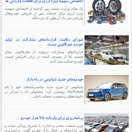
اختصاص سهمیه ویژه ارزی برای قطعات وارداتی ها
یک مقام وزارت صمت روز گذشته از اختصاص سهمیه
ویژه ارزی برای خدمات پس از فروش خودروهای
وارداتی خبر داد. آن‌طور که عزت‌الله...
شورای رقابت: قراردادهای مشارکت در تولید
خودرو غیرقانونی نیست
قراردادهای مشارکت درتولید از نظرقانونی مجاز
هستند اما از مصرف کننده در برابر افزایش قیمت
خودرو حمایت نمی کنند.
خودروهای جدید شیائومی در راه بازار
شیائومی از سری جدید شاسی‌بلندهای خود با نام
SkyNomad رونمایی کرد؛ محصولی که با تمرکز بر
خانواده‌های پرجمعیت، فضای داخلی ...
برنامه‌ریزی برای واردات ۷۵ هزار خودرو
وزیر صنعت، معدن و تجارت با تشریح رویکرد دولت و
این وزارتخانه در قبال بازار خودرو گفت: برنامه‌ریزی