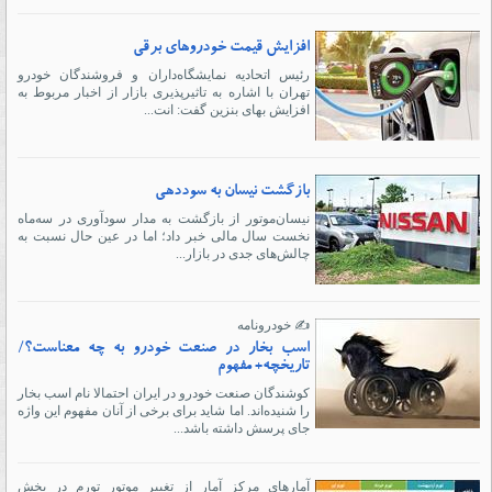
افزایش قیمت خودروهای برقی
رئیس اتحادیه نمایشگاه‌داران و فروشندگان خودرو
تهران با اشاره به تاثیرپذیری بازار از اخبار مربوط به
افزایش بهای بنزین گفت: انت...
بازگشت نیسان به سوددهی
نیسان‌موتور از بازگشت به مدار سودآوری در سه‌ماه
نخست سال مالی خبر داد؛ اما در عین حال نسبت به
چالش‌های جدی در بازار...
✍️ خودرونامه
اسب بخار در صنعت خودرو به چه معناست؟/
تاریخچه+ مفهوم
کوشندگان صنعت خودرو در ایران احتمالا نام اسب بخار
را شنیده‌اند. اما شاید برای برخی از آنان مفهوم این واژه
جای پرسش داشته باشد...
آمارهای مرکز آمار از تغییر موتور تورم در بخش