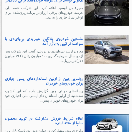
بدقولی لوسید برای عرضه خودروهای برقی ارزان‌تر
مدیرعامل لوسید اعلام کرد: این شرکت قصد دارد
عرضه خودروهای برقی ارزان‌تر برنامه‌ریزی‌شده برای
اواخر سال جاری را به ت...
نخستین خودروی پلاگین هیبریدی بی‌وای‌دی با
سوخت ترکیبی به بازار آمد
معاون ارشد بی‌وای‌دی در برزیل، گفت: این شرکت پس
از دو سال سرمایه‌گذاری ۱۰۰ میلیون رئال (۱۹.۶ میلیون
دلار) در برزیل،...
رونمایی چین از اولین استانداردهای ایمنی اجباری
برای خودروهای خودران
رسانه‌های دولتی چین گزارش دادند که این کشور،
سه‌شنبه از اولین استانداردهای ایمنی ملی اجباری خود
برای خودروهای خودران پیش...
اعلام شرایط فروش مشارکت در تولید محصول
سایپا از هفته آینده
طرح فروش مشارکت در تولید خودروی کوییکS از روز