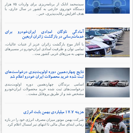
سیدمحمد اتابک از برنامه‌ریزی برای واردات ۷۵ هزار
دستگاه خودروی خارجی به کشور در سال جاری، با
هدف افزایش رقابت‌پذیری، خبر...
آمادگی ناوگان امدادی ایران‌خودرو برای
خدمات‌رسانی در بازگشت زائران اربعین
با آغاز موج بازگشت زائران عزیز از عتبات عالیات،
تمامی توان و ظرفیت امدادی ایران‌خودرو در مسیرهای
منتهی به مرزهای غربی کشور مت...
نتایج چهاردهمین دوره اولویت‌بندی درخواست‌های
ثبت شده خرید محصولات ایران خودرو اعلام شد
اسامی برندگان چهاردهمین دوره اولویت‌بندی
درخواست‌های ثبت شده خرید محصولات ایران‌خودرو
مشخص شد و از طریق پروفایل مشت...
هزینه ۱۷.۷ میلیاردی بهمن بابت انرژی
شرکت بهمن موتور میزان مصرف انرژی خود را در بازه
زمانی ابتدای سال مالی تا انتهای تیر امسال اعلام کرد.