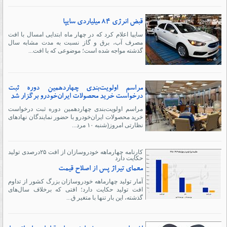
قبض انرژی ۸۴ میلیاردی سایپا
سایپا اعلام کرد که در چهار ماه ابتدایی امسال با افت
مصرف آب، برق و گاز نسبت به مدت مشابه سال
گذشته مواجه شده است؛ موضوعی که با افت...
مراسم اولویت‌بندی چهاردهمین دوره ثبت
درخواست خرید محصولات ایران‌خودرو برگزار شد
مراسم اولویت‌بندی چهاردهمین دوره ثبت درخواست
خرید محصولات ایران‌خودرو با حضور نمایندگان نهادهای
نظارتی امروز(شنبه ۱۰ مرد...
کارنامه چهارماهه خودروسازان از افت ۲۵درصدی تولید
حکایت دارد
معمای تیراژ پس از اصلاح قیمت
آمار تولید چهارماهه خودروسازان بزرگ کشور از تداوم
افت تولید حکایت دارد؛ افتی که برخلاف سال‌های
گذشته، این بار تنها با متغیر ق...