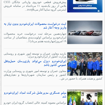
پیش‌فروش قطعی خودروی وارداتی چانگان CS55
پلاس از روز یک‌شنبه ۱۱ مردادماه در سامانه فروش
اینترنتی گروه سایپا آغاز می&zwnj...
ثبت درخواست محصولات ایران‌خودرو بدون نیاز به
واریز وجه آغاز شد
چهاردهمین مرحله ثبت درخواست خرید محصولات
ایران‌خودرو براساس اولویت‌بندی متقاضیان از ساعت
۱۹ امروز(چهارشنبه هفتم مرداد) آ...
بازدید معاون عمران و توسعه امور شهری و روستایی
وزارت کشور از ایران‌خودرو دیزل؛
ایران‌خودرو دیزل می‌تواند یاری‌رسان حمل‌ونقل
عمومی کشور باشد
معاون عمران و توسعه امور شهری و روستایی وزارت
کشور و رئیس سازمان شهرداری‌ها و دهیاری‌های
کشور و هیئت همراه، با حضور در ش...
میثم عسگری مدیرعامل شرکت امداد ایران‌خودرو
شد
براساس مصوبه کمیته عالی انتصاب گروه ایران خودرو