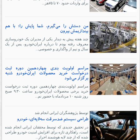
برای واردات حدود ۷۰ تا ۷۵هز...
من دستش را می‌گیرم، شما پایش را؛ با هم
بیندازیمش بیرون
چند هفته پیش به دیدار یکی از مدیران یک خودروسازی
معروف رفته بودم تا درباره ایران‌خودرو، پس از یک
سال و نیم از واگذاری و خصوصی...
مراسم اولویت بندی چهاردهمین دوره ثبت
درخواست خرید محصولات ایران‌خودرو شنبه
برگزار می‌شود
مراسم اولویت‌بندی چهاردهمین دوره ثبت درخواست
خرید برخی محصولات ایران‌خودرو ساعت ۹:۳۰ صبح
روز شنبه ۱۰ مردادماه با حضور نم...
توسط پژوهشگران ایرانی انجام شد
طراحی «سیستم ضدسرقت سه‌لایه‌ای» خودرو
در تحقیق جدیدی که توسط محققان ایرانی انجام شده
است، راهکاری تازه برای افزایش امنیت خودرو طراحی
شده که از چند لایه هوشمند احراز...