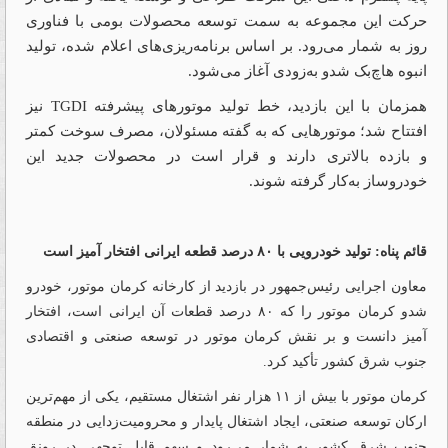
حرکت این مجموعه به سمت توسعه محصولات بومی با فناوری
روز به شمار می‌رود. بر اساس برنامه‌ریزی‌های اعلام شده، تولید
انبوه هاچ‌بک شدو به‌زودی آغاز می‌شود.
همزمان با این بازدید، خط تولید موتورهای پیشرفته TGDI نیز
افتتاح شد؛ موتورهایی که به گفته مسئولان، مصرف سوخت کمتر
و بازده بالاتری دارند و قرار است در محصولات جدید این
خودروساز به‌کار گرفته شوند.
قائم پناه: تولید خودرویی با ۸۰ درصد قطعه ایرانی افتخار آمیز است
معاون اجرایی رئیس‌جمهور در بازدید از کارخانه کرمان موتور، خودرو
شدو کرمان موتور را که ۸۰ درصد قطعات آن ایرانی است، افتخار
آمیز دانست و بر نقش کرمان موتور در توسعه صنعتی و اقتصادی
جنوب شرق کشور تأکید کرد.
کرمان موتور با بیش از ۱۱ هزار نفر اشتغال مستقیم، یکی از مهم‌ترین
ارکان توسعه صنعتی، ایجاد اشتغال پایدار و محرومیت‌زدایی در منطقه
جنوب شرق کشور به شمار می‌رود و سهم قابل توجهی در رونق