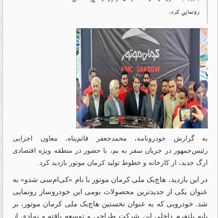
رونمایی کرد.
به گزارش خودرونامه، محمدجعفر قائم‌پناه، معاون اجرایی
رئیس‌جمهور در جریان سفر به بم، با حضور در منطقه ویژه اقتصادی
ارگ جدید، از کارخانه و خطوط تولید کرمان موتور بازدید کرد.
در این بازدید، هاچ‌بک ملی کرمان موتور با نام «کی‌ام‌سی شدو» به
عنوان یکی از جدیدترین محصولات بومی این خودروساز رونمایی
شد. خودرویی که به‌ عنوان نخستین هاچ‌بک ملی کرمان موتور، بر
پایه پلتفرم داخلی این شرکت طراحی و توسعه یافته و نمادی از