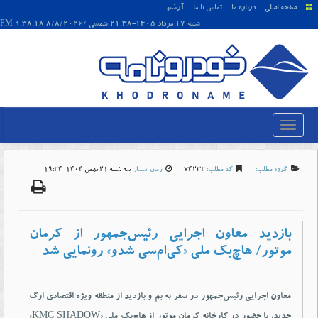
صفحه اصلی
درباره ما
تماس با ما
آرشیو
شنبه 17 مرداد 1405-21:38 شمسی /8/8/2026 9:38:18 PM
گروه مطلب:
کد مطلب:
74232
زمان انتشار:
سه شنبه 21 بهمن 1404-19:24
بازدید معاون اجرایی رئیس‌جمهور از کرمان
موتور/ هاچ‌بک ملی «کی‌ام‌سی شدو» رونمایی شد
معاون اجرایی رئیس‌جمهور در سفر به بم و بازدید از منطقه ویژه اقتصادی ارگ
جدید، با حضور در کارخانه کرمان موتور از هاچ‌بک ملی «KMC SHADOW»