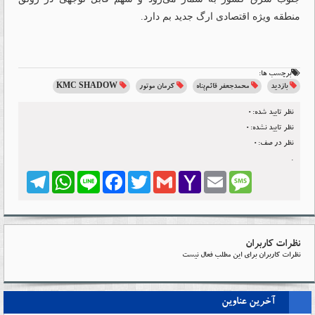
منطقه ویژه اقتصادی ارگ جدید بم دارد.
برچسب ها:
بازدید
محمدجعفر قائم‌پناه
کرمان موتور
KMC SHADOW
نظر تایید شده:0
نظر تایید نشده:0
نظر در صف:0
.
Telegram
WhatsApp
Line
Facebook
Twitter
Gmail
Yahoo
Email
Message
Mail
نظرات کاربران
نظرات کاربران برای این مطلب فعال نیست
آخرین عناوین