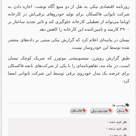
روزنامه اقتصادی نیکی به نقل از دو منبع آگاه نوشت: اجازه دادن به
شرکت تایوانی فاکسکان برای تولید خودروهای برقی‌اش در کارخانه
اوپاما می‌تواند از تعطیلی کارخانه جلوگیری کند و تاثیر تجدید ساختار بر
۳۹۰۰ کارمند و تامین‌کننده این کارخانه را کاهش دهد.
نیسان در بیانیه‌ای اعلام کرد که گزارش نیکی مبتنی بر داده‌های منتشر
شده توسط این خودروساز نیست.
طبق گزارش رویترز، میتسوبیشی موتورز که شریک کوچک نیسان
است، در ماه مه، تفاهم‌نامه‌ای را با یکی از شرکت‌های تابعه فاکسکان
برای عرضه یک مدل خودروی برقی توسط این شرکت تایوانی امضا
کرد.
برچسب ها:
نیسان
خودروی برقی
فاکسکان
نظر تایید شده:0
نظر تایید نشده:0