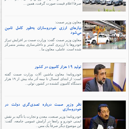
صرفا اعلام قیمت صورت گرفت، همین ...
معاون وزیر صمت:
نیاز‌های ارزی خودروسازان به‌طور کامل تامین
می‌شود
معاون وزیر صمت گفت: وزارت صمت بر افزایش تیراژ
خودرو‌ها با ارزبری کمتر و داخلی‌سازی بیشتر متمرکز
شده است. عاملی، معاون ما...
تولید ۱۹ هزار کامیون در کشور
خودرونامه/ معاون ماشین آلات وزارت صمت گفته
است: از ابتدای امسال تا نیمه آذر ماه بیش از ۱۹ هزار
دستگاه کامیون کشنده در کشور، تولی...
نظر وزیر صمت درباره تصدی‌گری دولت در
خودروسازی
خودرونامه/ وزیر صنعت، معدن و تجارت با تأکید بر نقش
ایمنی خودرو و راه‌ها در آرامش عمومی جامعه، گفت:
این موضوع دیگر صرفاً یک مس...