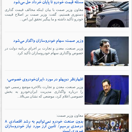
مسئله قیمت خودرو تا پایان خرداد حل می‌شود
معاون وزیر صمت با بیان اینکه مخالف قیمت گذاری
دستوری هستیم، گفت: وزیر صمت بر اصلاح قیمت
خودرو تأکید داشته و ما پیگیر تحقق این اص...
وزیر صمت: سهام خودروسازان واگذار می‌شود
وزیر صنعت، معدن و تجارت بر اجرای برنامه دولت در
خصوص واگذاری سهام خودروسازان تأکید کرد.
اظهارنظر دو‌پهلو در مورد «ایران‌‌‌خودروی خصوصی»
وزیر صنعت، معدن و تجارت بالاخره موضع رسمی خود
را درباره واگذاری مدیریت ایران‌خودرو به بخش
خصوصی اعلام کرد، موضعی که نشان می&z...
معاون وزیر صمت:
بدون صنعت خودرو نمی‌توانیم به رشد اقتصادی ۸
درصدی برسیم/ تامین ارز مورد نیاز خودروسازان
ضروری است