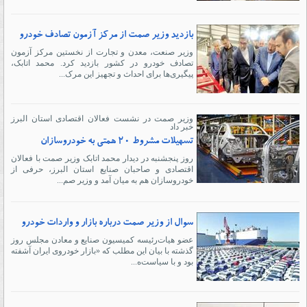
بازدید وزیر صمت از مرکز آزمون تصادف خودرو
وزیر صنعت، معدن و تجارت از نخستین مرکز آزمون
تصادف خودرو در کشور بازدید کرد. محمد اتابک،
پیگیری‌ها برای احداث و تجهیز این مرک...
وزیر صمت در نشست فعالان اقتصادی استان البرز
خبر داد
تسهیلات مشروط ۲۰ همتی به خودروسازان
روز پنجشنبه در دیدار محمد اتابک وزیر صمت با فعالان
اقتصادی و صاحبان صنایع استان البرز، حرفی از
خودروسازان هم به میان آمد و وزیر صم...
سوال از وزیر صمت درباره ‌بازار و واردات خودرو
عضو هیات‌رئیسه کمیسیون صنایع و معادن مجلس روز
گذشته با بیان این مطلب که «بازار خودروی ایران آشفته
بود و با سیاست‌ه...