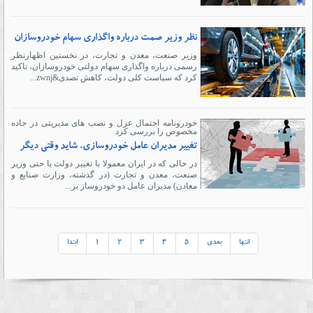
نظر وزیر صمت درباره واگذاری سهام خودروسازان
وزیر صنعت، معدن و تجارت، در نخستین اظهارنظر
رسمی درباره واگذاری سهام دولتی خودروسازان، تاکید
کرد که سیاست کلی دولت، کاهش تصدی&zwnj...
خودرونامه احتمال عزل و نصب های مدیریتی در جاده
مخصوص را بررسی کرد
تغییر مدیران عامل خودروسازی، شاید وقتی دیگر
در حالی که در ایران معمولا با تغییر دولت یا حتی وزیر
صنعت، معدن و تجارت (در گذشته، وزارت صنایع و
معادن) مدیران عامل دو خودروساز بز...
انتها
بعدی
5
4
3
2
1
ابتدا