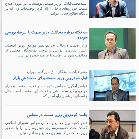
سیدمحمد اتابک، وزیر صمت، توضیحاتی در مورد اصلاح
قیمت خودروهای داخلی ارائه کرد. توضیحات وی که در
پایگاه اطلاع‌رسانی دولت...
سه نکته درباره مخالفت وزیر صمت با عرضه بورسی
خودرو
وزیر صمت درحالی به‌رغم نظر موافق وزیر اقتصاد،
رئیس سازمان بورس و برخی نمایندگان مجلس از
مخالفت شورای رقابت با عرضه خودرو در ب...
عضو هیات‌نمایندگان اتاق بازرگانی تهران
قول خودرویی وزیر صمت برای ساماندهی بازار
عباس آرگون: مجلس باتوجه به وضعیت صنعت و بازار
خودرو پیگیر ساماندهی وضعیت این صنعت است. حال
جلسه‌ای در همین رابطه در کم...
جلسه خودرویی وزیر صمت در مجلس
عضو کمیسیون صنایع و معادن مجلس شورای اسلامی
گفت: بحث خصوصی‌سازی خودروسازان را با حضور
وزیر صمت در کمیسیون صنایع و معادن دنبال...