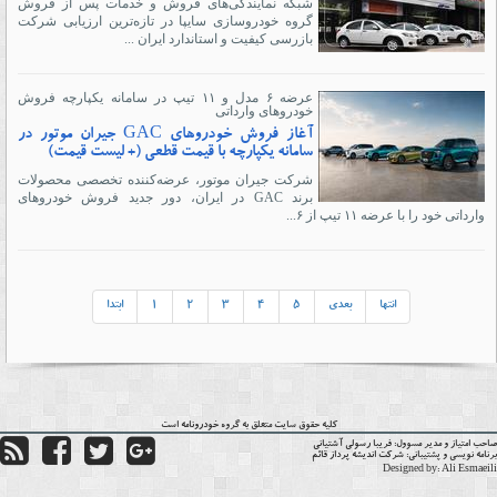
شبکه نمایندگی‌های فروش و خدمات پس از فروش
گروه خودروسازی سایپا در تازه‌ترین ارزیابی شرکت
بازرسی کیفیت و استاندارد ایران ...
عرضه ۶ مدل و ۱۱ تیپ در سامانه یکپارچه فروش
خودروهای وارداتی
آغاز فروش خودرو‌های GAC جیران موتور در
سامانه یکپارچه با قیمت قطعی (+ لیست قیمت)
شرکت جیران موتور، عرضه‌کننده تخصصی محصولات
برند GAC در ایران، دور جدید فروش خودرو‌های
وارداتی خود را با عرضه ۱۱ تیپ از ۶...
انتها
بعدی
5
4
3
2
1
ابتدا
کلیه حقوق سایت متعلق به گروه
خودرونامه
است
حب امتیاز و مدیر مسوول:
فریبا رسولی آشتیانی
نامه نویسی و پشتیبانی:
شرکت اندیشه پرداز قائم
Designed by:
Ali Esmaei