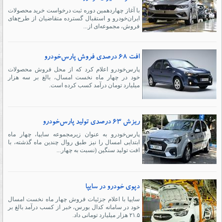
با آغاز چهاردهمین دوره ثبت درخواست خرید محصولات
ایران‌خودرو و استقبال گسترده متقاضیان از طرح‌های
فروش، مجموعه‌ای از...
افت 68 درصدی فروش پارس‌خودرو
پارس‌خودرو اعلام کرد که از محل فروش محصولات
خود در چهار ماه نخست امسال، بالغ بر سه هزار
میلیارد تومان درآمد کسب کرده است.
ریزش 63 درصدی تولید پارس‌خودرو
پارس‌خودرو به عنوان زیرمجموعه سایپا، چهار ماه
ابتدایی امسال را نیز طبق روال چندین ماه گذشته، با
افت تولید سنگین (نسبت به چهار...
دپوی خودرو در سایپا
سایپا با اعلام جزئیات فروش چهار ماه نخست امسال
خود در سامانه کدال بورس، خبر از کسب درآمد بالغ بر
۲۱.۵ هزار میلیارد تومانی داد.