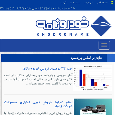
صفحه اصلی
درباره ما
تماس با ما
آرشیو
يکشنبه 18 مرداد 1405-13:45 شمسی /8/9/2026 1:45:41 PM
نتایج بر اساس برچسب
افت ۳۴ درصدی فروش خودروسازان
آمار فروش چهارماهه خودروسازان حکایت از افت
۳۴درصدی دارد؛ این در حالی ‌است که تولید آنها نیز در
این مدت با کاهش ۲۵درصدی همراه ...
اعلام شرایط فروش فوری اعتباری محصولات
شرکت زامیاد
طرح فروش فوری اعتباری محصولات شرکت زامیاد با