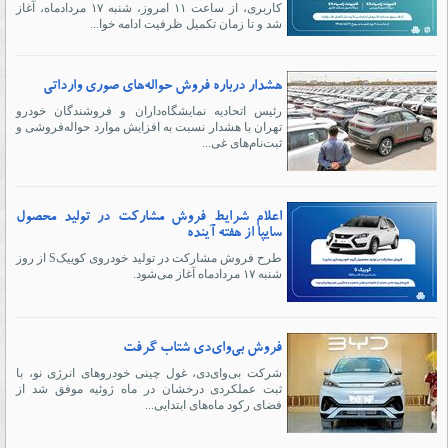
کاربری، از ساعت ۱۱ امروز، شنبه ۱۷ مردادماه، آغاز
شد و تا زمان تکمیل ظرفیت ادامه خوا...
هشدار درباره فروش حواله‌های صوری وارداتی
رئیس اتحادیه نمایشگاه‌داران و فروشندگان خودرو
تهران با هشدار نسبت به افزایش موارد حواله‌فروشی و
ثبت‌نام‌های غی...
اعلام شرایط فروش مشارکت در تولید محصول
سایپا از هفته آینده
طرح فروش مشارکت در تولید خودروی کوییکS از روز
شنبه ۱۷ مردادماه آغاز می‌شود.
فروش بی‌وای‌دی شتاب گرفت
شرکت بی‌وای‌دی، غول چینی خودروهای انرژی نو، با
ثبت عملکردی درخشان در ماه ژوئیه موفق شد از
فضای رکود ماه‌های ابتدایی...