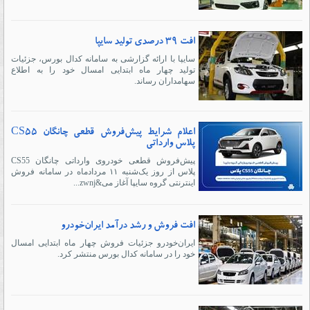
افت ۳۹ درصدی تولید سایپا
سایپا با ارائه گزارشی به سامانه کدال بورس، جزئیات
تولید چهار ماه ابتدایی امسال خود را به اطلاع
سهامداران رساند.
اعلام شرایط پیش‌فروش قطعی چانگان CS55
پلاس وارداتی
پیش‌فروش قطعی خودروی وارداتی چانگان CS55
پلاس از روز یک‌شنبه ۱۱ مردادماه در سامانه فروش
اینترنتی گروه سایپا آغاز می&zwnj...
افت فروش و رشد درآمد ایران‌خودرو
ایران‌خودرو جزئیات فروش چهار ماه ابتدایی امسال
خود را در سامانه کدال بورس منتشر کرد.