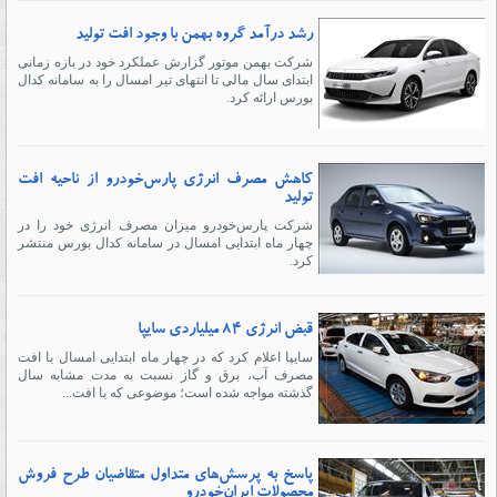
رشد درآمد گروه بهمن با وجود افت تولید
شرکت بهمن موتور گزارش عملکرد خود در بازه زمانی
ابتدای سال مالی تا انتهای تیر امسال را به سامانه کدال
بورس ارائه کرد.
کاهش مصرف انرژی پارس‌خودرو از ناحیه افت
تولید
شرکت پارس‌خودرو میزان مصرف انرژی خود را در
چهار ماه ابتدایی امسال در سامانه کدال بورس منتشر
کرد.
قبض انرژی ۸۴ میلیاردی سایپا
سایپا اعلام کرد که در چهار ماه ابتدایی امسال با افت
مصرف آب، برق و گاز نسبت به مدت مشابه سال
گذشته مواجه شده است؛ موضوعی که با افت...
پاسخ به پرسش‌های متداول متقاضیان طرح فروش
محصولات ایران‌خودرو